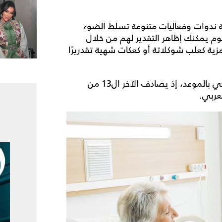
مة ندوات وفعاليات متنوعة تسلط الضوء
يوم يمكنك إظاهر التقدير لهم من خلال
زية كعلب شوكلاتة أو كعكات شهية تقدريرًا
جي
بالموعد، إذ يصادف الآخر ال13 من
عربي.