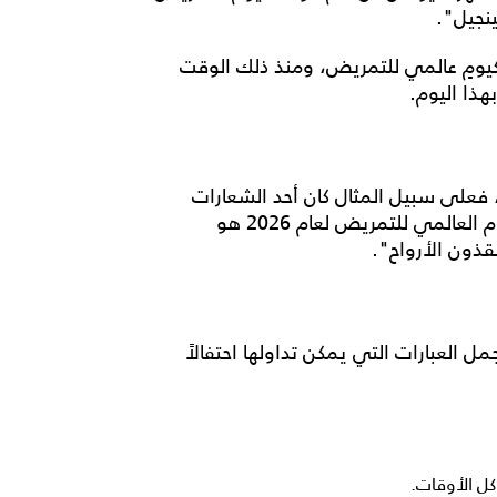
نجيل".
يومٍ عالمي للتمريض
، ومنذ ذلك الوقت
هذا اليوم.
، فعلى سبيل المثال كان أحد الشعارات
م العالمي للتمريض
لعام 2026 هو
قذون الأرواح".
مل العبارات التي يمكن تداولها احتفالاً
ل الأوقات.