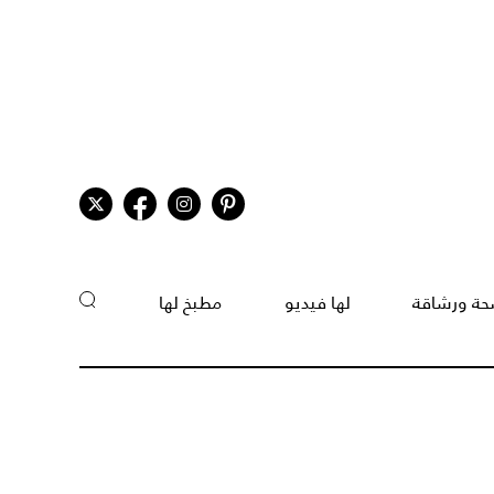
ة ورشاقة
لها فيديو
مطبخ لها