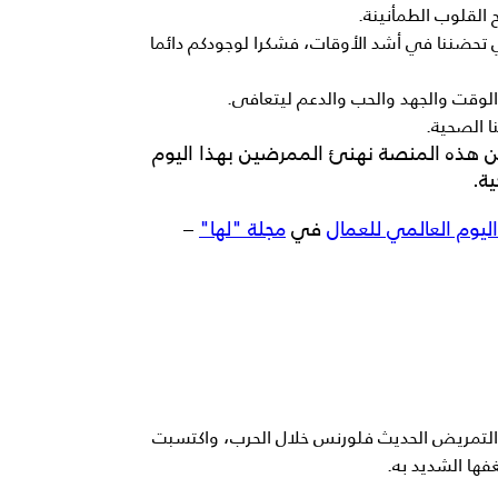
 القلوب الطمأنينة.
ي تحضننا في أشد الأوقات، فشكرا لوجودكم دائما
قت والجهد والحب والدعم ليتعافى.
 الصحية.
ن هذه المنصة نهنئ الممرضين بهذا اليوم
ية.
اليوم العالمي للعمال
في
مجلة "لها"
–
 التمريض الحديث فلورنس خلال الحرب، واكتسبت
ها الشديد به.