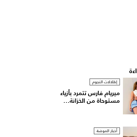
اءة
إطلالات النجوم
ميريام فارس تتمرد بأزياء
مستوحاة من الخزانة...
أخبار الموضة