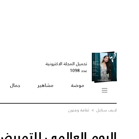
تحميل المجلة الاكترونية
عدد 1098
موضة
مشاهير
جمال
لايف ستايل
>
ثقافة وفنون
اليوم العالمي للتمريض