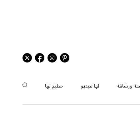
ة ورشاقة
لها فيديو
مطبخ لها