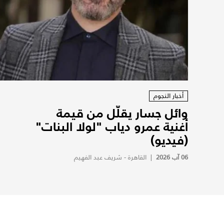
أخبار النجوم
وائل جسار يقلّل من قيمة
أغنية عمرو دياب "لولا البنات"
(فيديو)
06 آب 2026
|
القاهرة - شريف عبد الفهيم