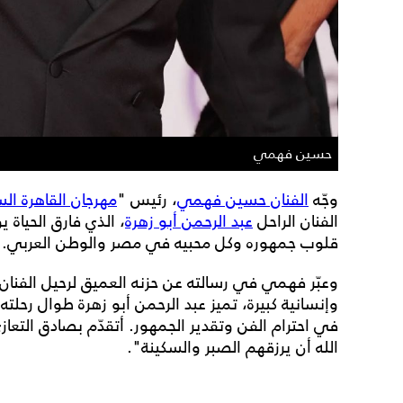
حسين فهمي
وجّه
الفنان حسين فهمي
، رئيس "
مهرجان القاهرة ال
الفنان الراحل
عبد الرحمن أبو زهرة
، الذي فارق الحياة يو
قلوب جمهوره وكل محبيه في مصر والوطن العربي.
وعبّر فهمي في رسالته عن حزنه العميق لرحيل الفنان،
وإنسانية كبيرة، تميز عبد الرحمن أبو زهرة طوال رحلته 
في احترام الفن وتقدير الجمهور. أتقدّم بصادق التعازي 
الله أن يرزقهم الصبر والسكينة".