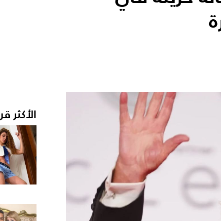
ة
الأكثر قر