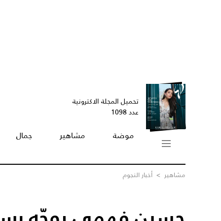
تحميل المجلة الاكترونية
عدد 1098
موضة
مشاهير
جمال
مشاهير
>
أخبار النجوم
حسين فهمي يوجّه رسال