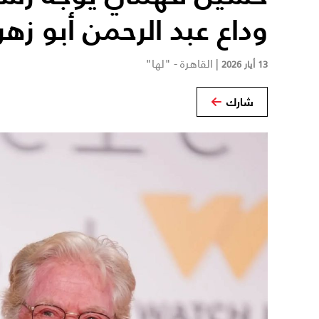
وداع عبد الرحمن أبو زهر
|
القاهرة - "لها"
13 أيار 2026
شارك