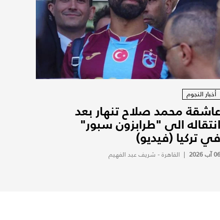
أخبار النجوم
اشقة محمد صلاح تنهار بعد
نتقاله الى "طرابزون سبور"
ي تركيا (فيديو)
0 آب 2026
|
القاهرة - شريف عبد الفهيم