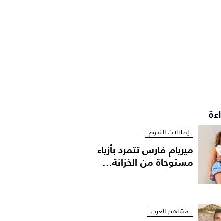
اءة
إطلالات النجوم
ميريام فارس تتمرد بأزياء
مستوحاة من الخزانة...
مشاهير العرب