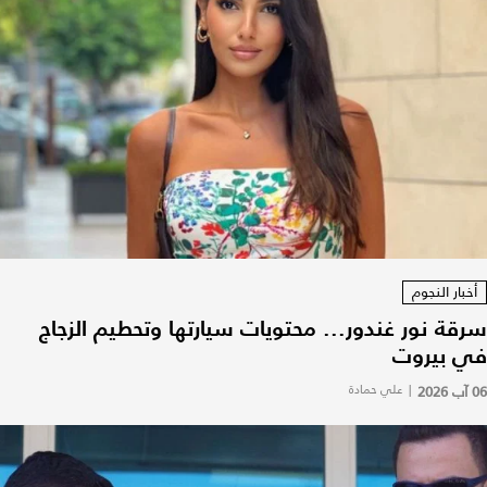
أخبار النجوم
سرقة نور غندور... محتويات سيارتها وتحطيم الزجاج
في بيروت
06 آب 2026
|
علي حمادة