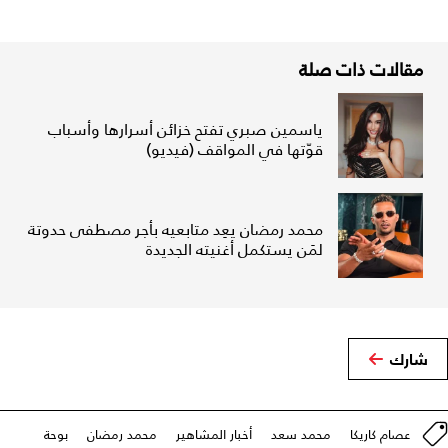
مقالات ذات صلة
ياسمين صبري تفتح خزائن أسرارها وأسباب
قوّتها في المواقف (فيديو)
محمد رمضان يعِد متابعيه بأجر مصطفى حدوتة
لمَن يستكمل أغنيته الجديدة
شارك
عصام كاريكا
محمد سعد
أخبار المشاهير
محمد رمضان
بوحة