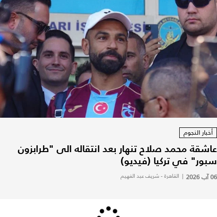
أخبار النجوم
عاشقة محمد صلاح تنهار بعد انتقاله الى "طرابزون
سبور" في تركيا (فيديو)
06 آب 2026
|
القاهرة - شريف عبد الفهيم