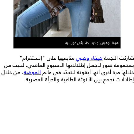
هيفاء وهبي بجاكيت جلد بنّي كورسيه
شاركت النجمة
هيفاء وهبي
متابعيها على "إنستغرام"
بمجموعة صور لأجمل إطلالاتها الأسبوع الماضي، لتثبت من
خلالها مرة أخرى أنها أيقونة للتجدّد في عالم
الموضة
، من خلال
إطلالات تجمع بين الأنوثة الطاغية والجرأة العصرية.