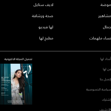
موضة
لايف ستايل
مشاهير
صحة ورشاقة
جمال
لها فيديو
نساء ملهمات
مطبخ لها
أعداد لها
تحميل المجلة الاكترونية
عن لها
إتصل بنا
سياسة الخصوصية
إشترك
الأرشيف