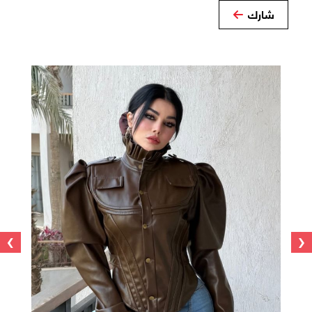
شارك
›
‹