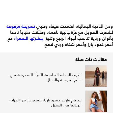
ومن الناحية الجمالية، اعتمدت هيفاء وهبي
تسريحة مرفوعة
لشعرها الطويل مع غرّة جانبية ناعمة، وطبّقت مكياجاً ناعما
بألوان وردية تناسب أجواء الربيع وتليق
ببشرتها السمراء
مع
أحمر خدود بارز وأحمر شفاه وردي لامع.
مقالات ذات صلة
الترف المحافظ: فلسفة المرأة السعودية في
عالم الموضة والجمال
ميريام فارس تتمرد بأزياء مستوحاة من الخزانة
الرجالية في المنزل