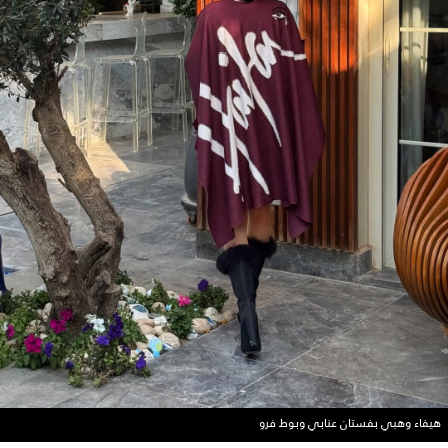
هيفاء وهبي بفستان عنابي وبوط فرو