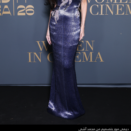
ديمي مور بتصميم من محمد آشي