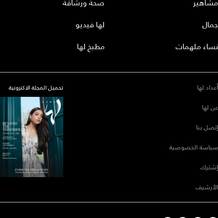
مشاهير
صحة ورشاقة
جمال
لها فيديو
نساء ملهمات
مطبخ لها
أعداد لها
تحميل المجلة الاكترونية
عن لها
إتصل بنا
سياسة الخصوصية
إشترك
الأرشيف