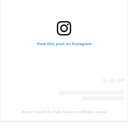
View this post on Instagram
A post shared by Kate Alexeeva (@kate.xeeva)