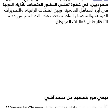
سعوديين، في خطوة تعكس الحضور المتصاعد للأزياء العربية
في أبرز المحافل العالمية. وبين القصّات الراقية، والتطريزات
الحرفية، والتفاصيل الفاخرة، نجحت هذه التصاميم في خطف
الأنظار خلال فعاليات المهرجان.
ديمي مور بتصميم من
محمد آشي
تألقت ديمي مور خلال حضورها حفل Women In Cinema