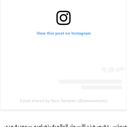
View this post on Instagram
A post shared by Sara Sampaio (@sarasampaio)
ويعكس حضور هذه الأسماء العالمية بتصاميم سعودية مدى