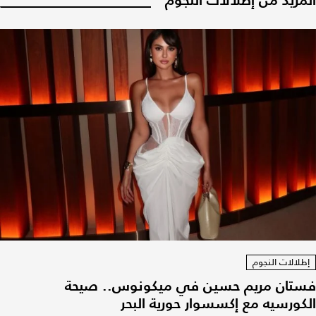
إطلالات النجوم
فستان مريم حسين في ميكونوس.. صيحة
الكورسيه مع إكسسوار حورية البحر