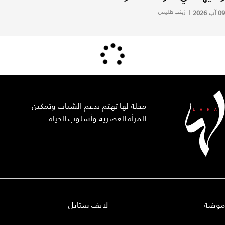
09 آب 2026
|
زينب طليس
مجلة لها تهتم بدعم الشباب وتمكين
المرأة العصرية وأسلوب الحياة.
موضة
لايف ستايل