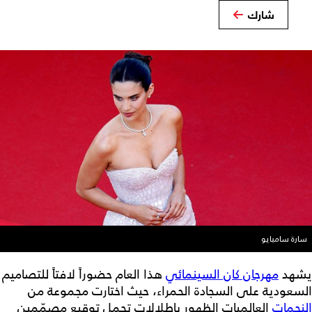
شارك
سارة سامبايو
يشهد
مهرجان كان السينمائي
هذا العام حضوراً لافتاً للتصاميم
السعودية على السجادة الحمراء، حيث اختارت مجموعة من
النجمات
العالميات الظهور بإطلالات تحمل توقيع مصمّمين