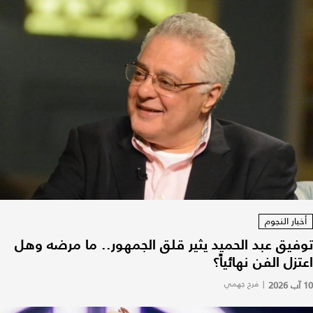
أخبار النجوم
توفيق عبد الحميد يثير قلق الجمهور.. ما مرضه وهل
اعتزل الفن نهائياً؟
10 آب 2026
|
فرح جهمي