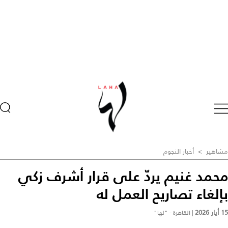
مشاهير
>
أخبار النجوم
محمد غنيم يردّ على قرار أشرف زكي
بإلغاء تصاريح العمل له
15 أيار 2026
|
القاهرة - "لها"