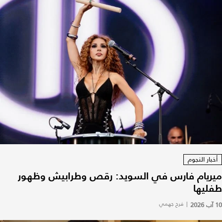
أخبار النجوم
ميريام فارس في السويد: رقص وطرابيش وظهور
طفليها
10 آب 2026
|
فرح جهمي