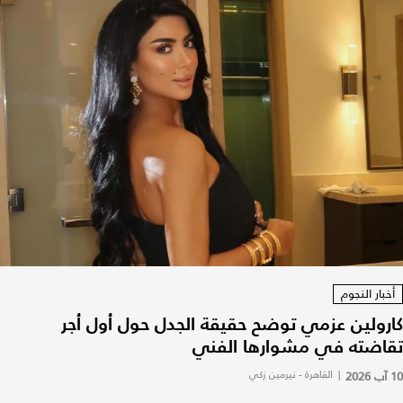
أخبار النجوم
كارولين عزمي توضح حقيقة الجدل حول أول أجر
تقاضته في مشوارها الفني
10 آب 2026
|
القاهرة - نيرمين زكي