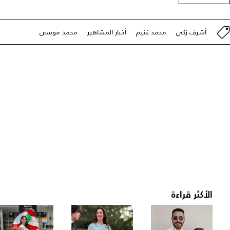
أشرف زكي
محمد غنيم
أخبار المشاهير
محمد موسى
الأكثر قراءة