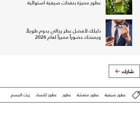
عطور مميزة بنفحات صيفية استوائية
دليلك لأفضل عطر رجالي يدوم طويلاً
ويمنحك حضوراً مميزاً لعام 2026
شارك
عطور صيفية
عطور منعشة
عطور
عطور للنساء
زيت الجسم