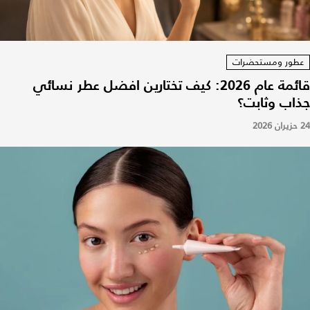
عطور ومستحضرات
قائمة عام 2026: كيف تختارين افضل عطر نسائي
جذاب وثابت؟
24 حزيران 2026