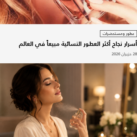
عطور ومستحضرات
أسرار نجاح أكثر العطور النسائية مبيعاً في العالم
28 حزيران 2026