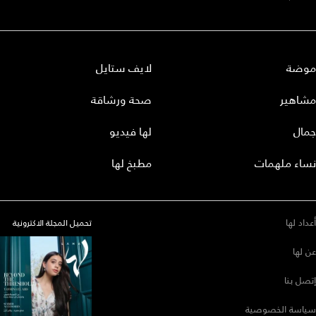
موضة
لايف ستايل
مشاهير
صحة ورشاقة
جمال
لها فيديو
نساء ملهمات
مطبخ لها
أعداد لها
تحميل المجلة الاكترونية
عن لها
إتصل بنا
سياسة الخصوصية