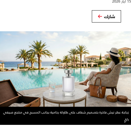
15 أيار 2026
شارك
زجاجة عطر نيش فاخرة بتصميم شفاف على طاولة رخامية بجانب المسبح في منتجع صيفي
راقٍ