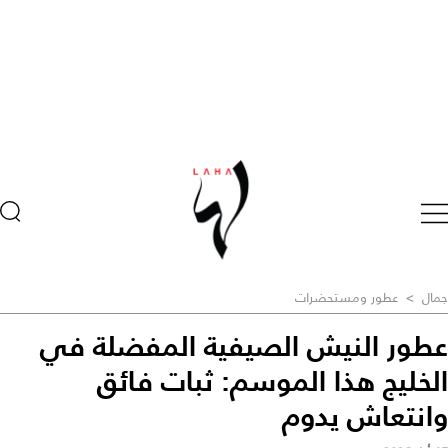
جمال
>
عطور ومستحضرات
عطور النيش الصيفية المفضلة في
الخليج هذا الموسم: ثبات فائق
وانتعاش يدوم