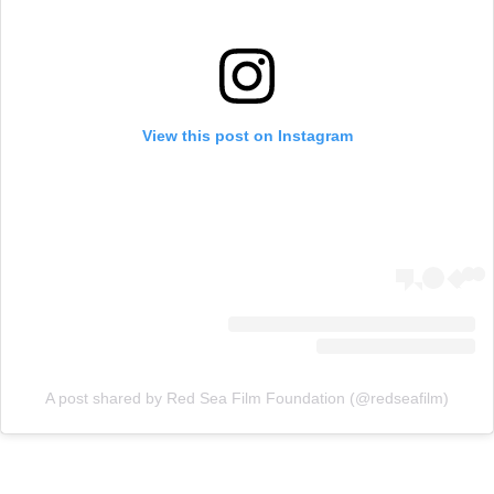
View this post on Instagram
A post shared by Red Sea Film Foundation (@redseafilm)