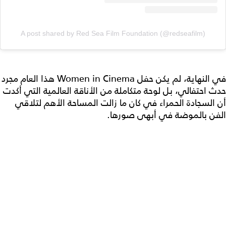
A post shared by Red Sea Film Foundation (@redseafilm)
في النهاية، لم يكن حفل Women in Cinema هذا العام مجرد
حدث احتفالي، بل لوحة متكاملة من الأناقة العالمية التي أكدت
أن السجادة الحمراء في كان ما زالت المساحة الأهم لتلاقي
الفن بالموضة في أبهى صورها.