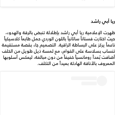
ريا أبي راشد
ظهرت الإعلامية ريا أبي راشد بإطلالة تنبض بالرقة والهدوء،
حيث اختارت فستاناً ساتانياً باللون الوردي حمل طابعاً كلاسيكياً
ناعماً يركز على البساطة الراقية. التصميم جاء بقصة مستقيمة
تنساب بسلاسة على القوام، مع لمسة ذيل طويل من الخلف
أضافت بُعداً رومانسياً خفيفاً من دون مبالغة، ليعكس أسلوبها
المعروف بالأناقة الهادئة بعيداً من التكلف.