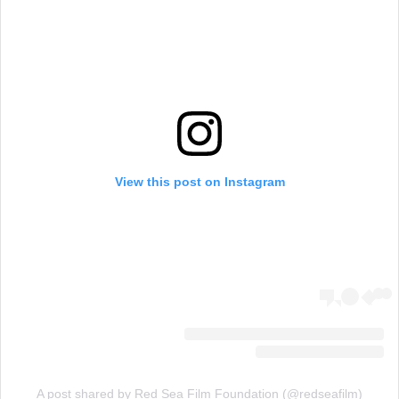
View this post on Instagram
A post shared by Red Sea Film Foundation (@redseafilm)