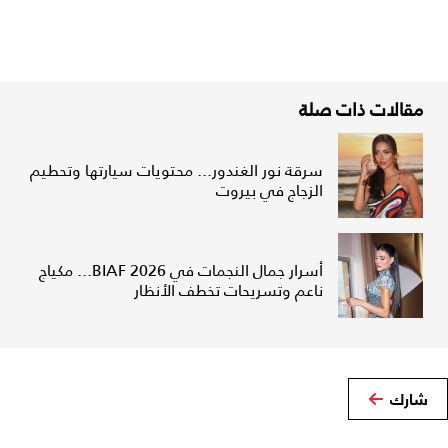
مقالات ذات صلة
سرقة نور الغندور... محتويات سيارتها وتحطيم
الزجاج في بيروت
أسرار جمال النجمات في BIAF 2026... مكياج
ناعم وتسريحات تخطف الأنظار
شارك