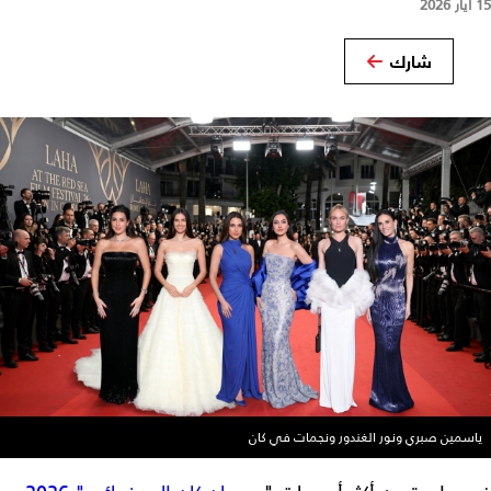
15 أيار 2026
شارك
ياسمين صبري ونور الغندور ونجمات في كان