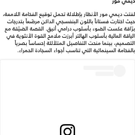
ديمي مور
لفتت ديمي مور الأنظار بإطلالة تحمل توقيع الفخامة اللامعة،
حيث اختارت فستاناً باللون البنفسجي الداكن مرصّعاً بتدرجات
برّاقة عكست الضوء بأسلوب درامي أنيق. القصة الضيّقة مع
الياقة العالية بأسلوب الهالتر أبرزت ملامح القوة الأنثوية في
التصميم، بينما منحت التفاصيل المتلألئة إحساساً بصرياً
بالفخامة السينمائية التي تناسب أجواء السجادة الحمراء.