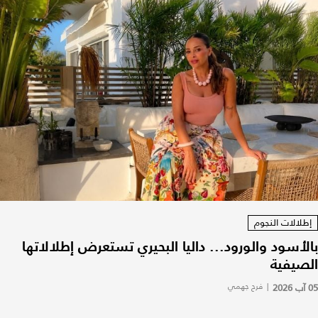
إطلالات النجوم
بالأسود والورود... داليا البحيري تستعرض إطلالاتها
الصيفية
05 آب 2026
|
فرح جهمي