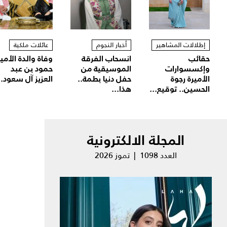
إطلالات المشاهير
أخبار النجوم
عائلات ملكية
حقائب
انسحاب الفرقة
وفاة والدة الأمير
وإكسسوارات
الموسيقية من
حمود بن عبد
الأميرة رجوة
حفل دنيا بطمة..
العزيز آل سعود..
الحسين.. توقيع...
هذا...
المجلة الالكترونية
العدد 1098 | تموز 2026