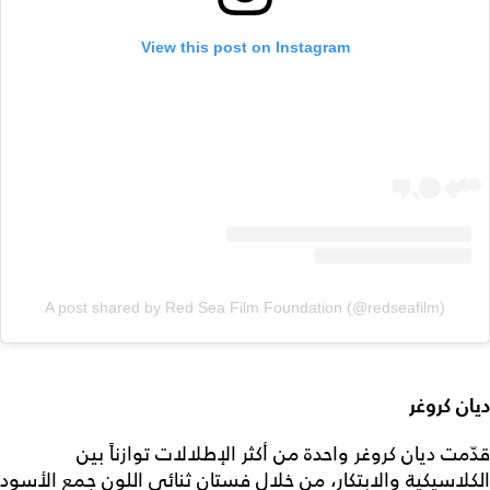
View this post on Instagram
A post shared by Red Sea Film Foundation (@redseafilm)
ديان كروغر
قدّمت ديان كروغر واحدة من أكثر الإطلالات توازناً بين
الكلاسيكية والابتكار، من خلال فستان ثنائي اللون جمع الأسود