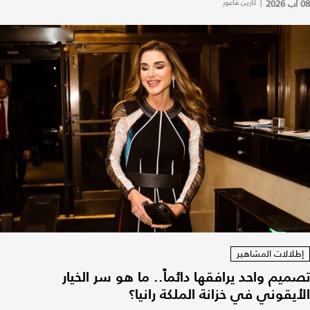
08 آب 2026
|
كارين فاعور
إطلالات المشاهير
تصميم واحد يرافقها دائماً.. ما هو سر الخيار
الأيقوني في خزانة الملكة رانيا؟