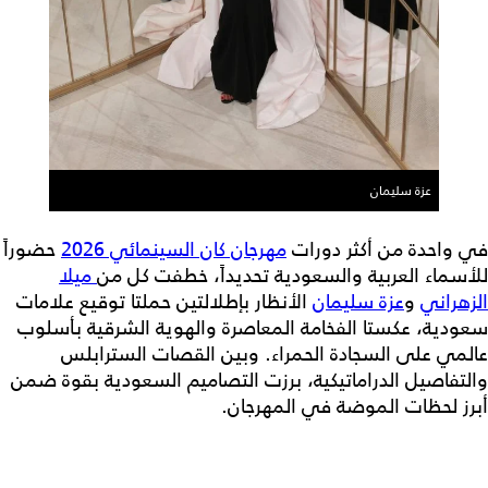
عزة سليمان
في واحدة من أكثر دورات
مهرجان كان السينمائي 2026
حضوراً
للأسماء العربية والسعودية تحديداً، خطفت كل من
ميلا
الزهراني
و
عزة سليمان
الأنظار بإطلالتين حملتا توقيع علامات
سعودية، عكستا الفخامة المعاصرة والهوية الشرقية بأسلوب
عالمي على السجادة الحمراء. وبين القصات السترابلس
والتفاصيل الدراماتيكية، برزت التصاميم السعودية بقوة ضمن
أبرز لحظات الموضة في المهرجان.