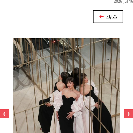
16 أيار 2026
شارك
›
‹