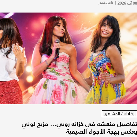
08 آب 2026
|
كارين فاعور
إطلالات المشاهير
تفاصيل منعشة في خزانة روبي... مزيج لوني
يعكس بهجة الأجواء الصيفية