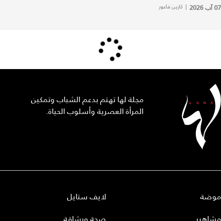
07 آب 2026
|
كارين فاعور
مجلة لها تهتم بدعم الشباب وتمكين
المرأة العصرية وأسلوب الحياة.
موضة
لايف ستايل
مشاهير
صحة ورشاقة