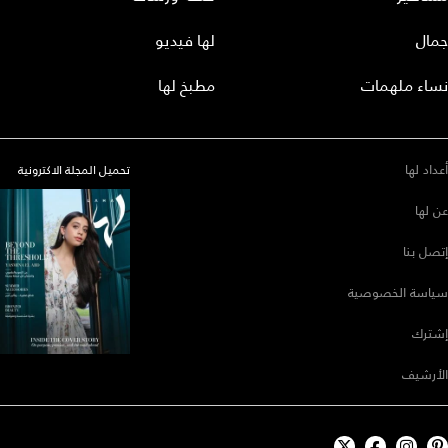
جمال
لها فيديو
نساء ملهمات
مطبخ لها
أعداد لها
تحميل المجلة الاكترونية
عن لها
إتصل بنا
سياسة الخصوصية
إشترك
الأرشيف