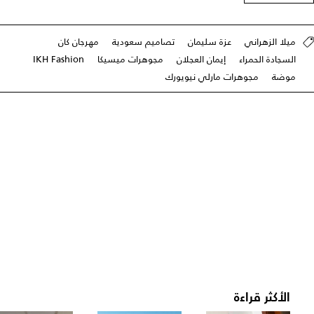
ميلا الزهراني
عزة سليمان
تصاميم سعودية
مهرجان كان
السجادة الحمراء
إيمان العجلان
مجوهرات ميسيكا
IKH Fashion
موضة
مجوهرات مارلي نيويورك
الأكثر قراءة