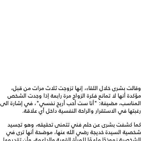
وقالت بشرى خلال اللقاء، إنها تزوجت ثلاث مرات من قبل،
مؤكدة أنها لا تمانع فكرة الزواج مرة رابعة إذا وجدت الشخص
المناسب، مضيفة: "أنا ست أحب أريح نفسي"، في إشارة الى
رغبتها في الاستقرار والراحة النفسية داخل أي علاقة.
كما كشفت بشرى عن حلم فني تتمنى تحقيقه، وهو تجسيد
شخصية السيدة خديجة رضي الله عنها، موضحة أنها ترى في
الشخصية نموذجًا ملهمًا للمرأة القوية والداعمة، وأن تقديمها