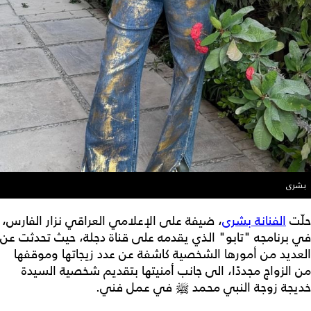
بشرى
حلّت
الفنانة بشرى
، ضيفة على الإعلامي العراقي نزار الفارس،
في برنامجه "تابو" الذي يقدمه على قناة دجلة، حيث تحدثت عن
العديد من أمورها الشخصية كاشفة عن عدد زيجاتها وموقفها
من الزواج مجددًا، الى جانب أمنيتها بتقديم شخصية السيدة
خديجة زوجة النبي محمد ﷺ في عمل فني.