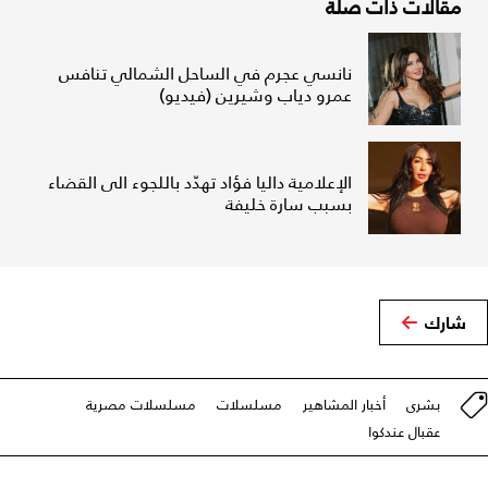
مقالات ذات صلة
نانسي عجرم في الساحل الشمالي تنافس
عمرو دياب وشيرين (فيديو)
الإعلامية داليا فؤاد تهدّد باللجوء الى القضاء
بسبب سارة خليفة
شارك
بشرى
أخبار المشاهير
مسلسلات
مسلسلات مصرية
عقبال عندكوا