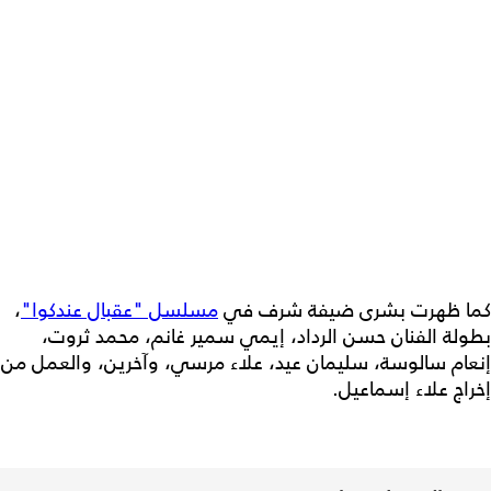
كما ظهرت بشرى ضيفة شرف في
مسلسل "عقبال عندكوا"
،
بطولة الفنان حسن الرداد، إيمي سمير غانم، محمد ثروت،
إنعام سالوسة، سليمان عيد، علاء مرسي، وآخرين، والعمل من
إخراج علاء إسماعيل.