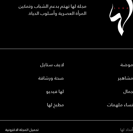
مجلة لها تهتم بدعم الشباب وتمكين
المرأة العصرية وأسلوب الحياة.
موضة
لايف ستايل
مشاهير
صحة ورشاقة
جمال
لها فيديو
نساء ملهمات
مطبخ لها
أعداد لها
تحميل المجلة الاكترونية