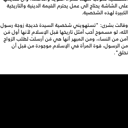
على الشاشة يحتاج الى عمل يحترم القيمة الدينية والتاريخية
الكبيرة لهذه الشخصية.
وقالت بشرى: "تستهويني شخصية السيدة خديجة زوجة رسول
الله، لو مسموح أحب أمثل تاريخها قبل الإسلام لأنها أول مَن
آمن من النساء، ومن المبهر أنها هي مَن أرسلت لطلب الزواج
من الرسول، قوة المرأة في الإسلام موجودة من قبل أن
نخلق".