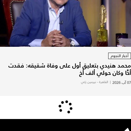
أخبار النجوم
محمد هنيدي بتعليق أول على وفاة شقيقه: فقدت
أخًا وكان حولي ألف أخ
07 آب 2026
|
القاهرة - نيرمين زكي