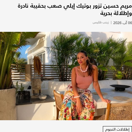
مريم حسين تزور بوتيك إيلي صعب بحقيبة نادرة
وإطلالة بحرية
06 آب 2026
|
زينب طليس
إطلالات النجوم