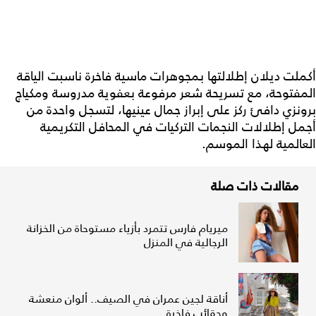
أكملت ديلان إطلالتها بمجوهرات ماسية فاخرة ناسبت الياقة
المفتوحة، مع تسريحة شعر مرفوعة بعفوية مدروسة ومكياج
برونزي دافئ ركز على إبراز جمال عينيها، لتسجل واحدة من
أجمل إطلالات النجمات التركيات في المحافل التكريمية
العالمية لهذا الموسم.
مقالات ذات صلة
ميريام فارس تتمرد بأزياء مستوحاة من الخزانة
الرجالية في المنزل
أناقة لجين عمران في الصيف.. ألوان منعشة
وحقائب فاخرة