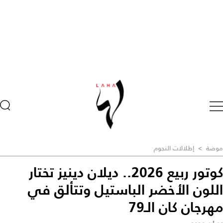
موضة
>
إطلالات النجوم
كوتور ربيع 2026.. ديلان دينيز تختار
اللون الأخضر الباستيل وتتألق في
مهرجان كان الـ79