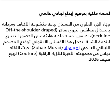
لمسة ملكية بتوقيع إبداع لبناني عالمي
وجاء الجزء العلوي من الفستان بياقة مكشوفة الأكتاف ومزدانة
بانسدال قماشي ثنيوي ساحر (Off-the-shoulder draped
neckline)، أضفى لمسة ملكية هادئة على الحضور التعبيري
للنجمة الشابة. يحمل هذا الفستان الأيقوني توقيع المصمم
اللبناني العالمي
زهير مراد
(Zuhair Murad)، حيث انتقته
ديلان من مجموعته الأخيرة للأزياء الراقية (Couture) لربيع
صيف 2026.