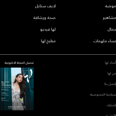
موضة
لايف ستايل
مشاهير
صحة ورشاقة
جمال
لها فيديو
نساء ملهمات
مطبخ لها
أعداد لها
تحميل المجلة الاكترونية
عن لها
إتصل بنا
سياسة الخصوصية
إشترك
الأرشيف