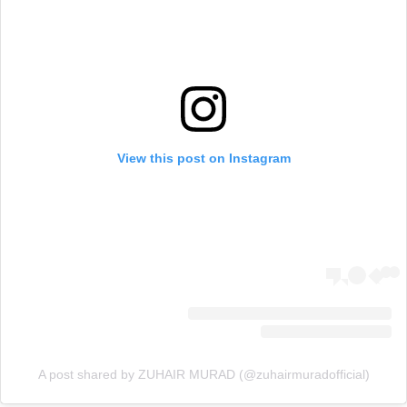
View this post on Instagram
A post shared by ZUHAIR MURAD (@zuhairmuradofficial)