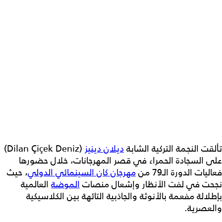
تألقت النجمة التركية الشابة
ديلان دينيز
(Dilan Çiçek Deniz)
على السجادة الحمراء في قصر المهرجانات، خلال حضورها
فعاليات الدورة الـ79 من
مهرجان كان السينمائي الدولي
، حيث
نجحت في لفت الأنظار وإشعال منصات
الموضة
العالمية
بإطلالة مفعمة بالأنوثة والجاذبية التائهة بين الكلاسيكية
والعصرية.