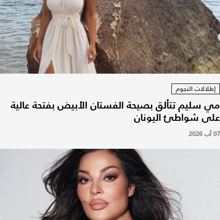
إطلالات النجوم
مي سليم تتألق بصيحة الفستان الأبيض بفتحة عالية
على شواطئ اليونان
07 آب 2026