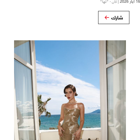
16 أيار 2026
|
كان - "لها"
شارك