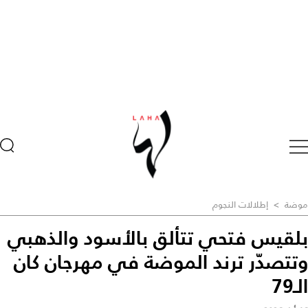
موضة
>
إطلالات النجوم
بلقيس فتحي تتألق بالأسود والذهبي
وتتصدّر ترند الموضة في مهرجان كان
الـ79