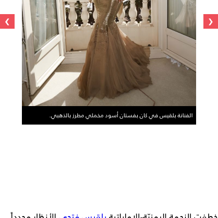
›
‹
الفنانة بلقيس في كان بفستان أسود مخملي مطرز بالذهبي.
خطفت النجمة اليمنيّة-الإماراتية
بلقيس فتحي
الأنظار مجدداً