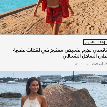
إطلالات النجوم
نانسي عجرم بقميص مفتوح في لقطات عفوية
على الساحل الشمالي
07 آب 2026
|
زينب طليس