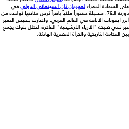
على السجادة الحمراء
لمهرجان كان السينمائي الدولي
في
دورته الـ79، مسجلةً حضوراً ملكياً باهراً كرس مكانتها كواحدة من
أبرز أيقونات الأناقة في العالم العربي. واختارت بلقيس التميز
عبر تبني صيحة "الأزياء الأرشيفية" الفاخرة، لتطل بلوك يجمع
بين الفخامة التاريخية والجرأة العصرية الهادئة.