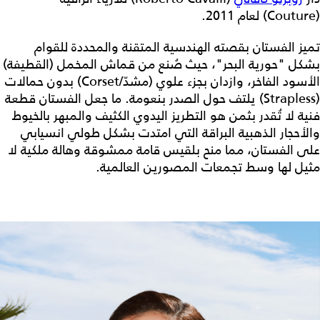
(Couture) لعام 2011.
تميز الفستان بقصته الهندسية المتقنة والمحددة للقوام
بشكل "حورية البحر"، حيث صُنع من قماش المخمل (القطيفة)
الأسود الفاخر، وازدان بجزء علوي (مشدّ/Corset) بدون حمالات
(Strapless) يلتف حول الصدر بنعومة. ما جعل الفستان قطعة
فنية لا تُقدر بثمن هو التطريز اليدوي الكثيف والمبهر بالخيوط
والأحجار الذهبية البراقة التي امتدت بشكل طولي انسيابي
على الفستان، مما منح بلقيس قامة ممشوقة وهالة ملكية لا
مثيل لها وسط تجمعات المصورين العالمية.