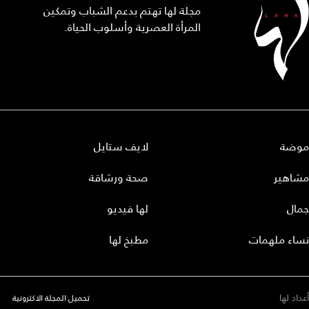
مجلة لها تهتم بدعم الشباب وتمكين
المرأة العصرية وأسلوب الحياة.
موضة
لايف ستايل
مشاهير
صحة ورشاقة
جمال
لها فيديو
نساء ملهمات
مطبخ لها
أعداد لها
تحميل المجلة الاكترونية