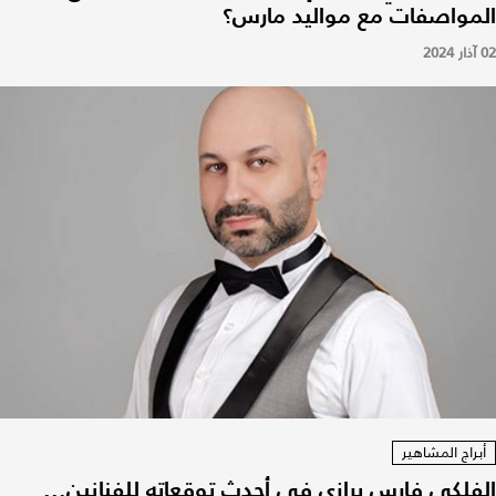
المواصفات مع مواليد مارس؟
02 آذار 2024
أبراج المشاهير
الفلكي فارس برازي في أحدث توقعاته للفنانين...