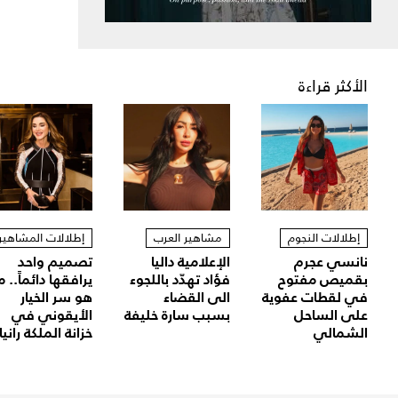
الأكثر قراءة
إطلالات النجوم
مشاهير العرب
إطلالات المشاهير
نانسي عجرم
الإعلامية داليا
تصميم واحد
بقميص مفتوح
فؤاد تهدّد باللجوء
يرافقها دائماً.. م
في لقطات عفوية
الى القضاء
هو سر الخيار
على الساحل
بسبب سارة خليفة
الأيقوني في
الشمالي
خزانة الملكة رانيا