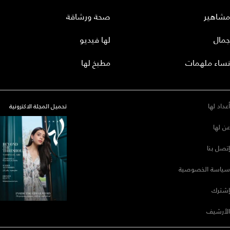
مشاهير
صحة ورشاقة
جمال
لها فيديو
نساء ملهمات
مطبخ لها
أعداد لها
تحميل المجلة الاكترونية
عن لها
إتصل بنا
سياسة الخصوصية
إشترك
الأرشيف