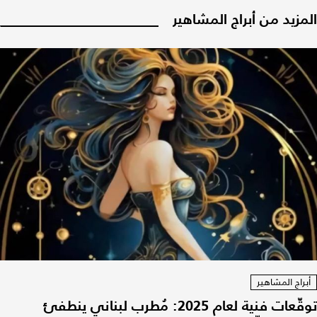
المزيد من أبراج المشاهير
أبراج المشاهير
توقّعات فنية لعام 2025: مُطرب لبناني ينطفئ