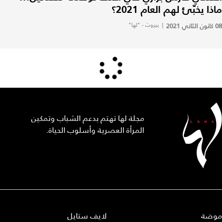
ماذا يخبّئ لهم العام 2021؟
08 كانون الثاني 2021
|
بيروت - "لها"
مجلة لها تهتم بدعم الشباب وتمكين
المرأة العصرية وأسلوب الحياة.
موضة
لايف ستايل