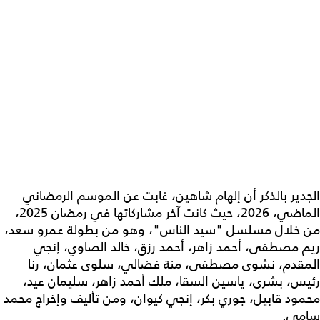
الجدير بالذكر أن إلهام شاهين، غابت عن الموسم الرمضاني
الماضي، 2026، حيث كانت آخر مشاركاتها في رمضان 2025،
من خلال مسلسل "سيد الناس"، وهو من بطولة عمرو سعد،
ريم مصطفى، أحمد زاهر، أحمد رزق، خالد الصاوي، إنجي
المقدم، نشوى مصطفى، منة فضالي، سلوى عثمان، رنا
رئيس، بشرى، ياسين السقا، ملك أحمد زاهر، سليمان عيد،
محمود قابيل، جوري بكر، إنجي كيوان، ومن تأليف وإخراج محمد
سامي.