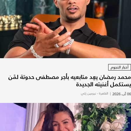
أخبار النجوم
محمد رمضان يعِد متابعيه بأجر مصطفى حدوتة لمَن
يستكمل أغنيته الجديدة
06 آب 2026
|
القاهرة - نيرمين زكي