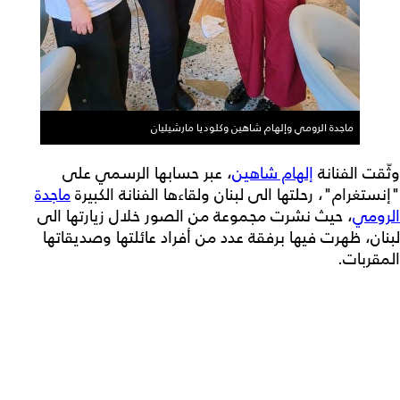
ماجدة الرومي وإلهام شاهين وكلوديا مارشيليان
وثّقت الفنانة
إلهام شاهين
، عبر حسابها الرسمي على
"إنستغرام"، رحلتها الى لبنان ولقاءها الفنانة الكبيرة
ماجدة
الرومي
، حيث نشرت مجموعة من الصور خلال زيارتها الى
لبنان، ظهرت فيها برفقة عدد من أفراد عائلتها وصديقاتها
المقربات.