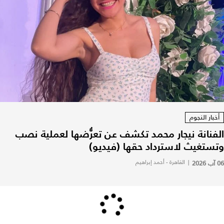
أخبار النجوم
الفنانة نيجار محمد تكشف عن تعرُّضها لعملية نصب
وتستغيث لاسترداد حقها (فيديو)
06 آب 2026
|
القاهرة - أحمد إبراهيم