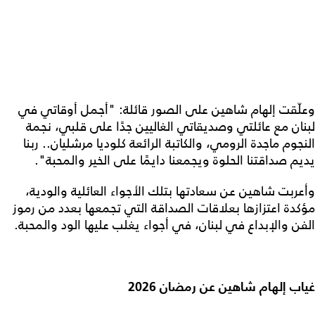
وعلّقت إلهام شاهين على الصور قائلة: "أجمل أوقاتي في
لبنان مع عائلتي وصديقاتي الغاليين جدًا على قلبي، نجمة
النجوم ماجدة الرومي، والكاتبة الرائعة كلوديا مرشليان.. ربنا
يديم صداقتنا الحلوة ويجمعنا دايمًا على الخير والمحبة".
وأعربت شاهين عن سعادتها بتلك الأجواء العائلية والودية،
مؤكدة اعتزازها بعلاقات الصداقة التي تجمعها بعدد من رموز
الفن والإبداع في لبنان، في أجواء يغلب عليها الود والمحبة.
غياب إلهام شاهين عن رمضان 2026