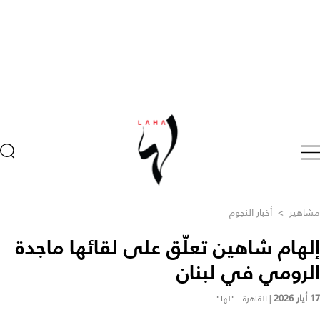
مشاهير
>
أخبار النجوم
إلهام شاهين تعلّق على لقائها ماجدة
الرومي في لبنان
17 أيار 2026
|
القاهرة - "لها"