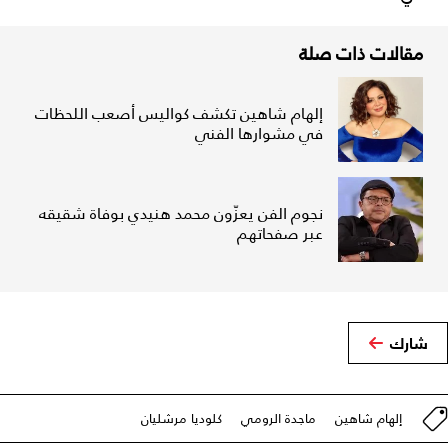
مقالات ذات صلة
إلهام شاهين تكشف كواليس أصعب اللحظات
في مشوارها الفني
نجوم الفن يعزّون محمد هنيدي بوفاة شقيقه
عبر صفحاتهم
شارك
إلهام شاهين
ماجدة الرومي
كلوديا مرشليان