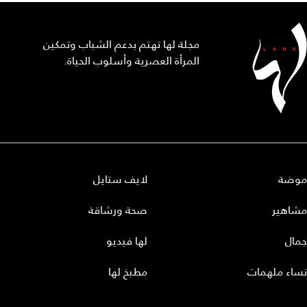
مجلة لها تهتم بدعم الشباب وتمكين
المرأة العصرية وأسلوب الحياة.
موضة
لايف ستايل
مشاهير
صحة ورشاقة
جمال
لها فيديو
نساء ملهمات
مطبخ لها