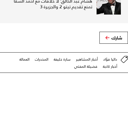
هشام عبد الخالق: لا خلافات مع أحمد السقا
تمنع تقديم تيتو 2 والجزيرة 3
شارك
داليا فؤاد
أخبار المشاهير
سارة خليفة
المخدرات
العمالة
أخبار كاذبة
فضيلة المفتي