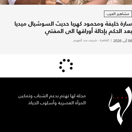
مشاهير العرب
سارة خليفة ومحمود كهربا حديث السوشيال ميديا
بعد الحكم بإحالة أوراقها الى المفتي
06 آب 2026
|
القاهرة - شريف عبد الفهيم
مجلة لها تهتم بدعم الشباب وتمكين
المرأة العصرية وأسلوب الحياة.