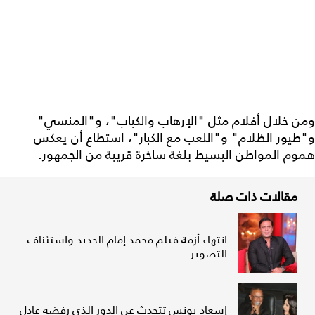
ومن خلال أفلام مثل "الإرهاب والكباب"، و"المنسي"
و"طيور الظلام" و"اللعب مع الكبار"، استطاع أن يعكس
هموم المواطن البسيط بلغة ساخرة قريبة من الجمهور.
مقالات ذات صلة
انتهاء أزمة فيلم محمد إمام الجديد واستئناف
التصوير
إسعاد يونس تتحدث عن الدور الذي رفضه عادل