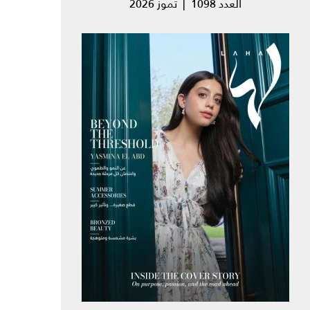
العدد 1098 | تموز 2026