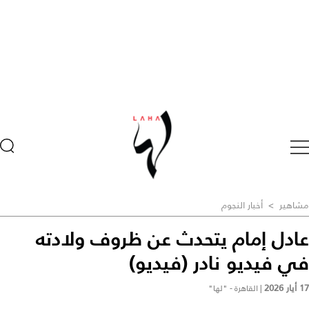
مشاهير
>
أخبار النجوم
عادل إمام يتحدث عن ظروف ولادته
في فيديو نادر (فيديو)
17 أيار 2026
|
القاهرة - "لها"