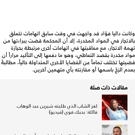
وكانت داليا فؤاد قد واجهت في وقت سابق اتهامات تتعلق
بالاتجار في المواد المخدرة، إلا أن المحكمة قضت ببراءتها من
تهمة الاتجار، مع معاقبتها في اتهامات أخرى مرتبطة بحيازة
مواد مخدرة بقصد التعاطي، وهو ما دفعها إلى التأكيد مراراً أن
قضيتها تختلف تماماً عن القضايا الأخرى المتداولة حالياً، مطالبةً
بعدم الزجّ باسمها أو مقارنته بأي متهمين آخرين.
مقالات ذات صلة
لغز الشاب الذي طلبته شيرين عبد الوهاب
قائلة: بحبك قوي (فيديو)