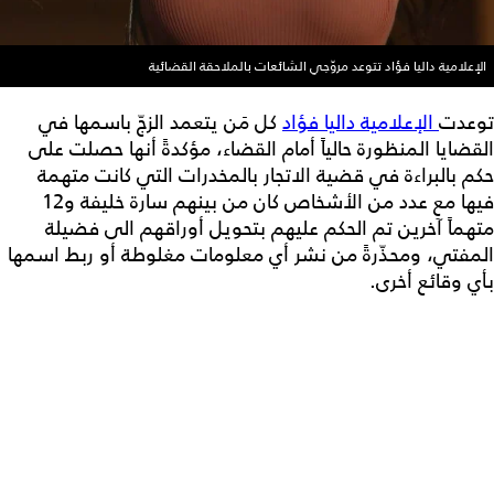
الإعلامية داليا فؤاد تتوعد مروّجي الشائعات بالملاحقة القضائية
توعدت
الإعلامية داليا فؤاد
كل مَن يتعمد الزجّ باسمها في
القضايا المنظورة حالياً أمام القضاء، مؤكدةً أنها حصلت على
حكم بالبراءة في قضية الاتجار بالمخدرات التي كانت متهمة
فيها مع عدد من الأشخاص كان من بينهم سارة خليفة و12
متهماً آخرين تم الحكم عليهم بتحويل أوراقهم الى فضيلة
المفتي، ومحذّرةً من نشر أي معلومات مغلوطة أو ربط اسمها
بأي وقائع أخرى.