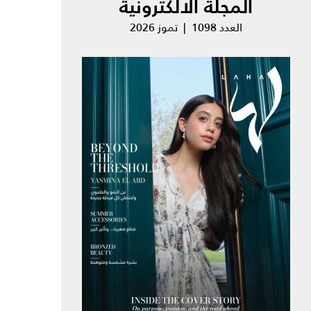
المجلة الالكترونية
العدد 1098 | تموز 2026