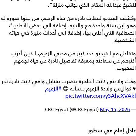
للشيخ عبدالله المقام الذي بجانب منزلنا".
وكشف الفيديو لقطات نادرة من حياة الزعيم، من بينها صورة له
وهو ابن سنة واحدة مع والديه، إضافة الى بعض الأحاديث
الصحافية التي أدلى بها، إضافة الى أحداث مثيرة في حياته
الشخصية.
وتفاعل مع الفيديو عدد كبير من محبي الزعيم، الذين أعرب
أكثرهم عن سعادته بمعرفة تفاصيل نادرة عن حياة نجمهم
المحبوب.
وقت ولادتي كانت القاهرة بتضرب بقنابل وأمي كانت نادرة ندر
♥️ كواليس ولادة الزعيم بلسانه 😍
#الزعيم
pic.twitter.com/ySAhcXVAkl
May 15, 2026
— CBC Egypt (@CBCEgypt)
عادل إمام في سطور