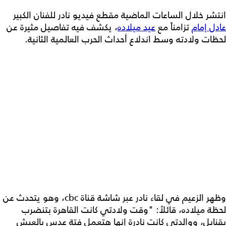
انتشر خلال الساعات الماضية مقطع فيديو نادر للفنان الكبير
عادل إمام
تزامناً مع
عيد ميلاده
، يكشف فيه تفاصيل مثيرة عن
لحظات ولادته وسط اندلاع أحداث الحرب العالمية الثانية.
وظهر الزعيم في لقاء نادر عبر شاشة قناة cbc، وهو يتحدث عن
لحظة ميلاده، قائلاً: "وقت ولادتي كانت القاهرة بتنضرب
بقنابل، ووالدتي كانت نادرة إنها هتعمل فتة عدس بالعيش