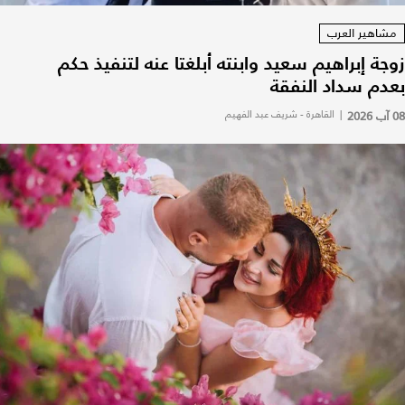
مشاهير العرب
زوجة إبراهيم سعيد وابنته أبلغتا عنه لتنفيذ حكم
بعدم سداد النفقة
08 آب 2026
|
القاهرة - شريف عبد الفهيم