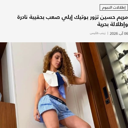
إطلالات النجوم
مريم حسين تزور بوتيك إيلي صعب بحقيبة نادرة
وإطلالة بحرية
06 آب 2026
|
زينب طليس