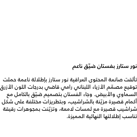
نور ستارز بفستان ضيّق ناعم
تألقت صانعة المحتوى العراقية نور ستارز بإطلالة ناعمة حملت
توقيع مصمّم الأزياء اللبناني رامي قاضي بدرجات اللون الأزرق
السماوي والأبيض. وجاء الفستان بتصميم ضيّق بالكامل مع
أكمام قصيرة مزيّنة بالشراشيب، وبتطريزات مختلفة على شكل
شراشيب قصيرة مع لمسات لامعة، وتزيّنت بمجوهرات رقيقة
تناسب إطلالتها النهائية المميزة.