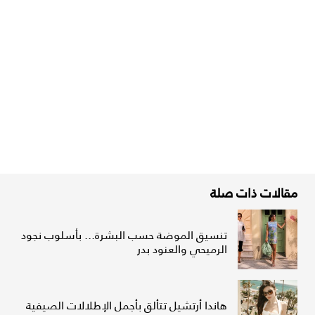
مقالات ذات صلة
تنسيق الموضة حسب البشرة... بأسلوب نجود
الرميحي والعنود بدر
هاندا أرتشيل تتألق بأجمل الإطلالات الصيفية