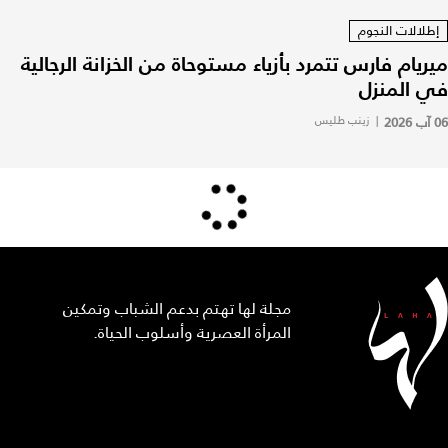
إطلالات النجوم
ميريام فارس تتمرد بأزياء مستوحاة من الخزانة الرجالية
في المنزل
06 آب 2026
|
زينب طليس
مجلة لها تهتم بدعم الشباب وتمكين
المرأة العصرية وأسلوب الحياة.