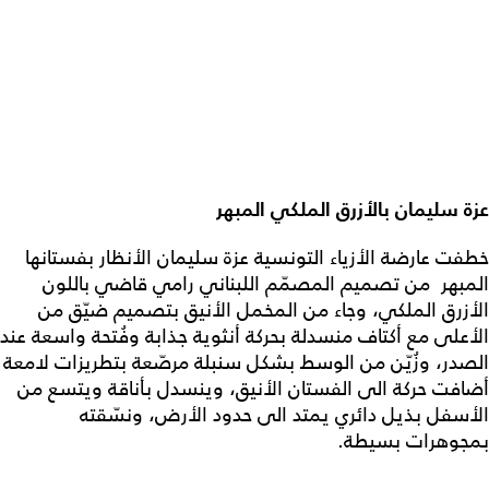
عزة سليمان بالأزرق الملكي المبهر
خطفت عارضة الأزياء التونسية عزة سليمان الأنظار بفستانها
المبهر من تصميم المصمّم اللبناني رامي قاضي باللون
الأزرق الملكي، وجاء من المخمل الأنيق بتصميم ضيّق من
الأعلى مع أكتاف منسدلة بحركة أنثوية جذابة وفُتحة واسعة عند
الصدر، وزُيّن من الوسط بشكل سنبلة مرصّعة بتطريزات لامعة
أضافت حركة الى الفستان الأنيق، وينسدل بأناقة ويتسع من
الأسفل بذيل دائري يمتد الى حدود الأرض، ونسّقته
بمجوهرات بسيطة.