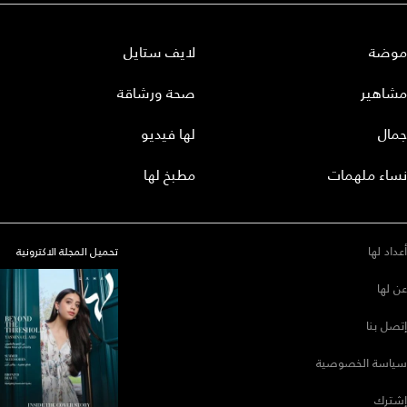
موضة
لايف ستايل
مشاهير
صحة ورشاقة
جمال
لها فيديو
نساء ملهمات
مطبخ لها
أعداد لها
تحميل المجلة الاكترونية
عن لها
إتصل بنا
سياسة الخصوصية
إشترك