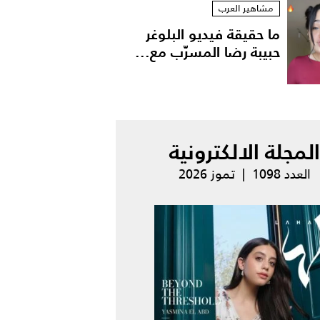
مشاهير العرب
ما حقيقة فيديو البلوغر
حبيبة رضا المسرّب مع...
المجلة الالكترونية
العدد 1098 | تموز 2026