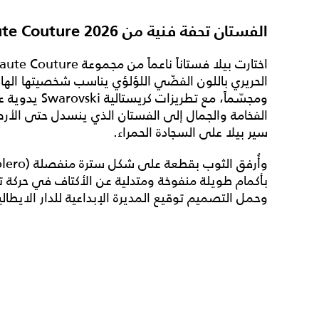
الفستان تحفة فنية من Prada Haute Couture 2026
ومجسّماً، مع ت
الفخامة والجمال إلى الفستان الذي ينسدل حتى الأر
سير بيلا على السجادة الحمراء.
بأكمام طويلة منفوخة ومتدلية عن الأكتاف في حركة تب
وحمل التصميم توقيع المديرة الإبداعية للدار الايطالي