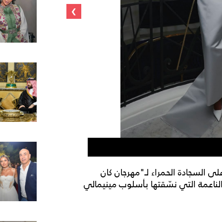
›
بيلا حديد تُظهر
على السجادة الحمراء لـ"مهرجان كان
 الفضّية الناعمة التي نسّقتها بأسلوب مينيمالي