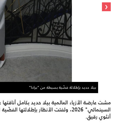
‹
بيلا حديد بإطلالة فضّية بسيطة من "برادا"
مشت عارضة الأزياء العالمية بيلا حديد بكامل أناقتها 
السينمائي" 2026، ولفتت الأنظار بإطلالتها
أنثوي رقيق.