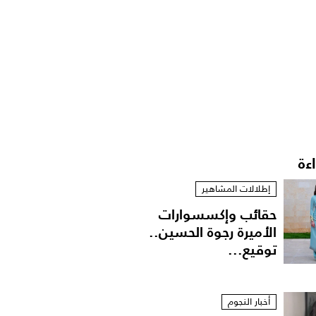
اءة
إطلالات المشاهير
حقائب وإكسسوارات
الأميرة رجوة الحسين..
توقيع...
أخبار النجوم