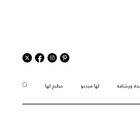
ة ورشاقة
لها فيديو
مطبخ لها