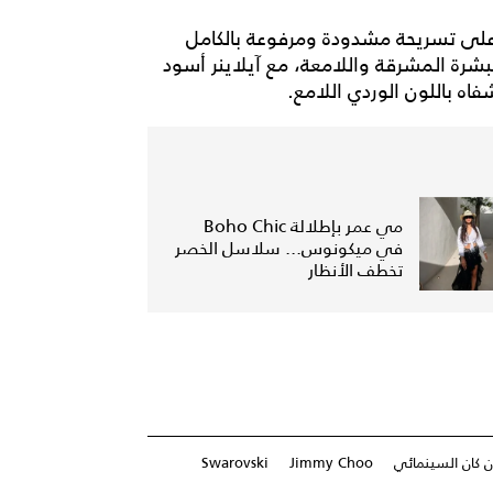
ية على تسريحة مشدودة ومرفوعة بالكامل
البشرة المشرقة واللامعة، مع آيلاينر أسود
مي عمر بإطلالة Boho Chic
في ميكونوس... سلاسل الخصر
تخطف الأنظار
 كان السينمائي
Jimmy Choo
Swarovski