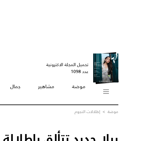
تحميل المجلة الاكترونية
عدد 1098
موضة
مشاهير
جمال
موضة
>
إطلالات النجوم
بيلا حديد تتألق بإطلال