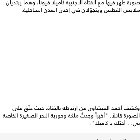
صورة ظهر فيها مع الفتاة الأجنبية كاميلا فيونا، وهما يرتديان
ملابس الغطس ويتجوّلان في إحدى المدن الساحلية.
وكشف أحمد الفيشاوي عن ارتباطه بالفتاة، حيث علّق على
الصورة قائلاً: "أخيراً وجدتُ ملكة وحورية البحر الصغيرة الخاصة
بي... أحبّكِ يا كاميلا".