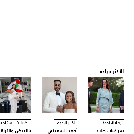
الأكثر قراءة
إطلالة نجمة
أخبار النجوم
إطلالات المشاهير
سر غياب طلاء
أحمد السعدني
بالأبيض والأرزة