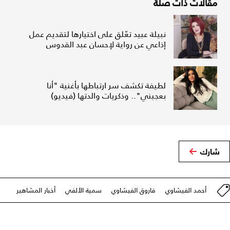
مقالات ذات صلة
نبيلة عبيد تعّلق على اختيارها لتقديم عمل
إذاعي عن رواية لإحسان عبد القدوس
لطيفة تكشف سر ارتباطها بأغنية "أنا
بعجبني".. وذكريات والدتها (فيديو)
شارك
أحمد الفيشاوي
فاروق الفيشاوي
سمية الألفي
أخبار المشاهير