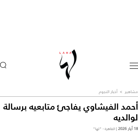
مشاهير
>
أخبار النجوم
أحمد الفيشاوي يفاجئ متابعيه برسالة
لوالديه
18 أيار 2026
|
القاهرة - "لها"