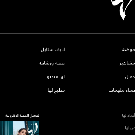
موضة
لايف ستايل
مشاهير
صحة ورشاقة
جمال
لها فيديو
نساء ملهمات
مطبخ لها
أعداد لها
تحميل المجلة الاكترونية
عن لها