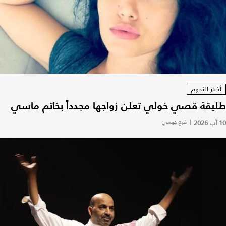
أخبار النجوم
طليقة قصي خولي تعلن زواجها مجدداً بخاتم ماسي
10 آب 2026
|
فرح جهمي