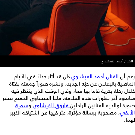
الفنان أحمد الفيشاوي
رغم أن
الفنان أحمد الفيشاوي
كان قد أثار جدلاً في الأيام
الماضية بالإعلان عن حبّه الجديد، ونشره صوراً جمعته بفتاة
خلال رحلة بحرية قاما بها معاً، وفي الوقت الذي ينتظر فيه
متابعوه آخر تطورات هذه العلاقة، فاجأ الفيشاوي الجميع بنشر
صورة لوالديه الفنانين الراحلين
فاروق الفيشاوي
و
سمية
الألفي
، مصحوبة برسالة مؤثّرة، عبّر فيها عن اشتياقه الكبير
لهما.