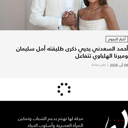
أخبار النجوم
أحمد السعدني يحيي ذكرى طليقته أمل سليمان
وميرنا الهلباوي تتفاعل
09 آب 2026
|
علي حمادة
مجلة لها تهتم بدعم الشباب وتمكين
المرأة العصرية وأسلوب الحياة.