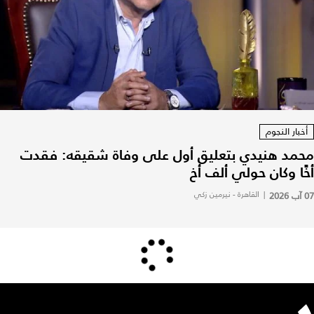
أخبار النجوم
محمد هنيدي بتعليق أول على وفاة شقيقه: فقدت
أخًا وكان حولي ألف أخ
07 آب 2026
|
القاهرة - نيرمين زكي