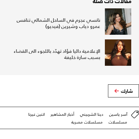
مقالات ذات صلة
نانسي عجرم في الساحل الشمالي تنافس
عمرو دياب وشيرين (فيديو)
الإعلامية داليا فؤاد تهدّد باللجوء الى القضاء
بسبب سارة خليفة
شارك
آسر ياسين
دينا الشربيني
أخبار المشاهير
اتنين غيرنا
مسلسلات
مسلسلات مصرية