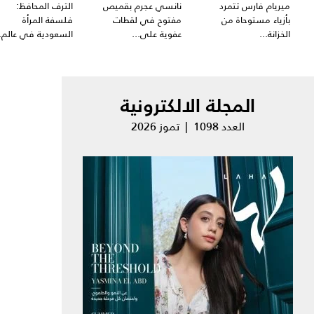
ميريام فارس تتمرد
نانسي عجرم بقميص
الترف المحافظ:
بأزياء مستوحاة من
مفتوح في لقطات
فلسفة المرأة
الخزانة...
عفوية على...
السعودية في عالم..
المجلة الالكترونية
العدد 1098 | تموز 2026