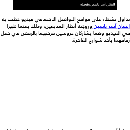
الفنان آسر ياسين وزوجته
تداول نشطاء على مواقع التواصل الاجتماعي فيديو خطف به
الفنان آسر ياسين
وزوجته أنظار المتابعين، وذلك بعدما ظهرا
في الفيديو وهما يشاركان عروسين فرحتهما بالرقص في حفل
زفافهما بأحد شوارع القاهرة.