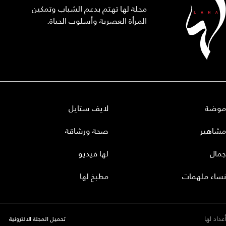
مجلة لها تهتم بدعم الشباب وتمكين
المرأة العصرية وأسلوب الحياة.
موضة
لايف ستايل
مشاهير
صحة ورشاقة
جمال
لها فيديو
نساء ملهمات
مطبخ لها
أعداد لها
تحميل المجلة الاكترونية