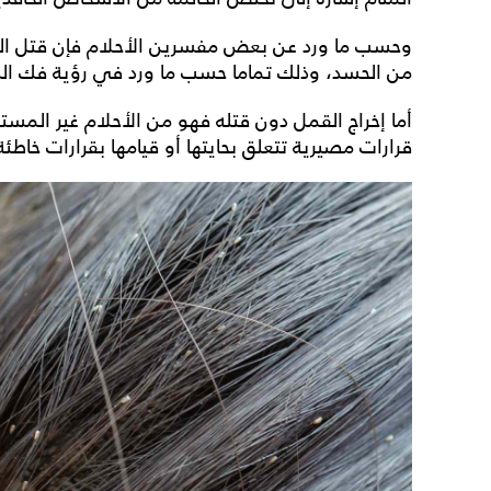
وحسب ما ورد عن بعض مفسرين الأحلام فإن قتل الق
من الحسد، وذلك تماما حسب ما ورد في رؤية فك الس
أما إخراج القمل دون قتله فهو من الأحلام غير المستح
قرارات مصيرية تتعلق بحايتها أو قيامها بقرارات خاطئة 