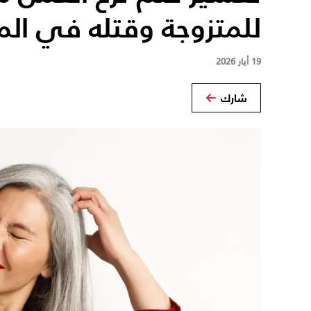
للمتزوجة وقتله في الم
19 أيار 2026
شارك