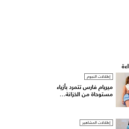
اءة
إطلالات النجوم
ميريام فارس تتمرد بأزياء
مستوحاة من الخزانة...
إطلالات المشاهير