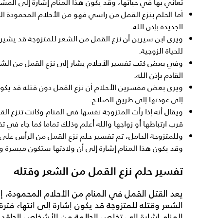
تعاني بها في حياتها، وقد يكون هذا المنام إشارة إلى المشا
أما
الحلم بنزع القمل من راسي
فهو من الأحلام المحمودة ال
الجديدة بإذن الله.
ويرى ابن سيرين أن نزع القمل من الشعر للمتزوجة قد يشير إ
للحياة الزوجية.
وفي بعض كتب تفسير الأحلام يشار إلى نزع القمل من الشعر 
القادم بإذن الله.
ويرى بعض مفسرين الأحلام أن نزع القمل دون قتله قد يكون 
إلى عودتها إلى طريق الصلاح.
ويقال أنه إذا رأت المتزوجة نفسها في المنام وكانت تنزع ال
قرب ارتباطها أو زواجها والله أعلم وذلك تماما كما جاء في 
وللمتزوجة الحامل، تم تفسير حلم نزع القمل من الرأس على 
وقد يكون هذا المنام إشارة إلى أن ولادتها ستكون ميسرة وس
تفسير حلم نزع القمل من الشعر وقتله
يعد
القتل القمل في المنام
من الأحلام المحمودة، إ
الشعر وقتله للمتزوجة
قد يكون إشارة إلى انتهاء فتر
المنام إشارة إلى تخلص الحالمة من الأشخاص الحاقدين