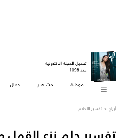
تحميل المجلة الاكترونية
عدد 1098
موضة
مشاهير
جمال
أبراج
>
تفسير الأحلام
تفسير حلم نزع القمل م