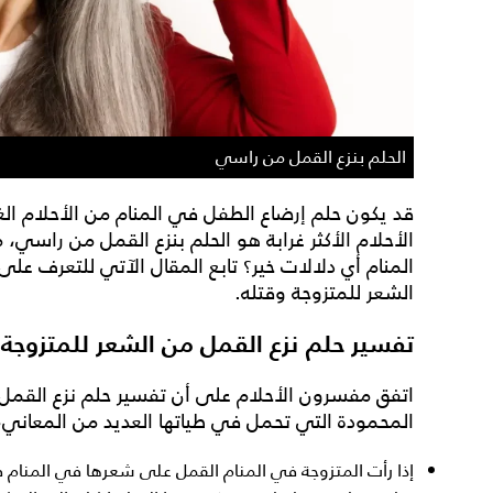
الحلم بنزع القمل من راسي
قد يكون حلم إرضاع الطفل في المنام من الأحلام الغري
الأحلام الأكثر غرابة هو
الحلم بنزع القمل من راسي
، 
المنام أي دلالات خير؟ تابع المقال الآتي للتعرف عل
الشعر للمتزوجة وقتله
.
تفسير حلم نزع القمل من الشعر للمتزوجة
اتفق مفسرون الأحلام على أن
تفسير حلم نزع القمل
المحمودة التي تحمل في طياتها العديد من المعاني، إ
إذا رأت المتزوجة في المنام القمل على شعرها في المنام ف