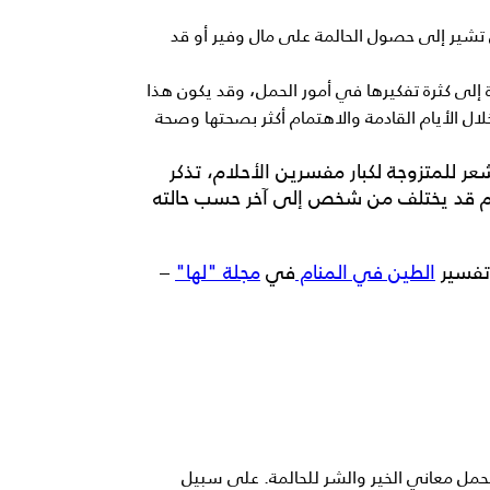
شير إلى حصول الحالمة على مال وفير أو قد
إلى كثرة تفكيرها في أمور الحمل، وقد يكون هذا
خلال الأيام القادمة والاهتمام أكثر بصحتها وصحة
شعر
للمتزوجة
لكبار مفسرين الأحلام، تذكر
لام قد يختلف من شخص إلى آخر حسب حالته
تفسير
الطين في المنام
في
مجلة "لها"
–
 تحمل معاني الخير والشر للحالمة. على سبيل