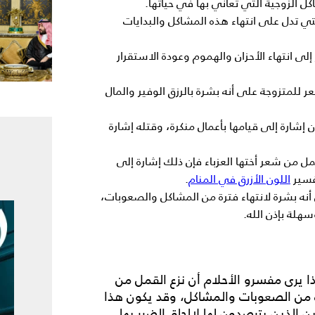
كل الزوجية التي تعاني بها في حياتها.
تي تدل على انتهاء هذه المشاكل والبدايات
لى انتهاء الأحزان والهموم وعودة الاستقرار
للمتزوجة على أنه بشرة بالرزق الوفير والمال
إشارة إلى قيامها بأعمال منكرة، وقتله إشارة
قمل من شعر أختها العزباء فإن ذلك إشارة إلى
تفسير
اللون الأزرق في المنام
.
أنه بشرة لانتهاء فترة من المشاكل والصعوبات،
هلة بإذن الله.
ذا يرى مفسرو الأحلام أن
نزع القمل من
ة من الصعوبات والمشاكل، وقد يكون هذا
 الذين يترصدون لها لالحاق الضرر بها.