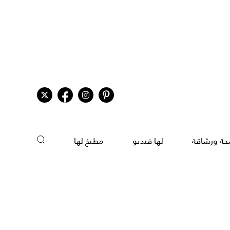
ة ورشاقة
لها فيديو
مطبخ لها