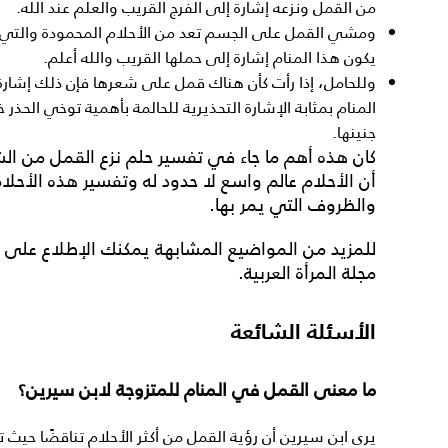
من القمل ونزعه إشارة إلى الفرج القريب والعلم عند الله.
ومشي القمل على الجسم تعد من الأحلام المحمودة والتي ت
يكون هذا المنام إشارة إلى حملها القريب والله أعلم.
وللحامل، إذا رأت كأن هناك قمل على شعرها فإن ذلك إشارة 
المنام بمثابة الإشارة التحذيرية للحالمة بأهمية توخي الحذر 
جنينها.
كان هذه أهم ما جاء في
تفسير حلم
نزع القمل من ال
أن الأحلام عالم واسع لا حدود له وتفسير هذه الأح
والظروف التي يمر بها.
للمزيد من المواضيع المشابهة يمكنك الإطلاع على 
مجلة المرأة العربية.
الأسئلة الشائعة
ما معنى القمل في المنام للمتزوجة لابن سيرين؟
يرى ابن سيرين أن رؤية القمل من أكثر الأحلام تناقضًا حيث