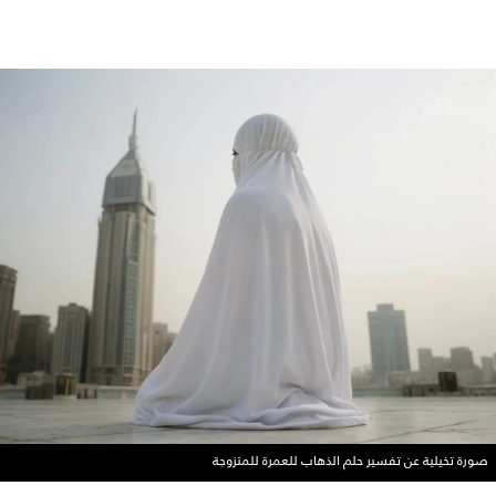
صورة تخيلية عن تفسير حلم الذهاب للعمرة للمتزوجة