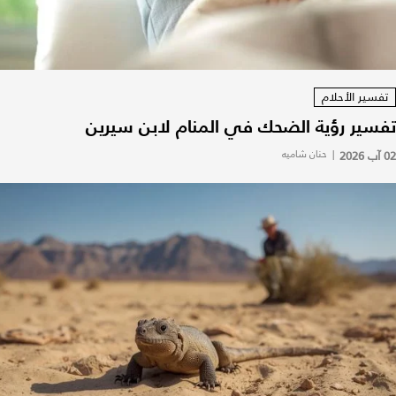
تفسير الأحلام
تفسير رؤية الضحك في المنام لابن سيرين
02 آب 2026
|
حنان شاميه