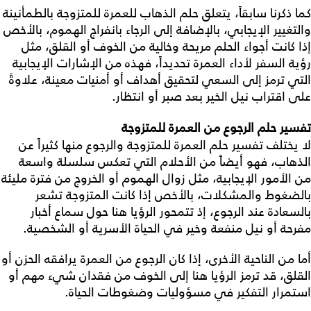
كما ذكرنا سابقاً، يتعلق حلم الذهاب للعمرة للمتزوجة بالطمأنينة
والتغيير الإيجابي، بالإضافة إلى الرجاء بانفراج الهموم، بالأخص
إذا كانت أجواء الحلم مريحة وخالية من الخوف أو القلق، مثل
رؤية السفر لأداء العمرة تحديداً، فهذه من الإشارات الإيجابية
التي ترمز إلى السعي لتحقيق أهداف أو أمنيات معينة، علاوةً
على اقتراب نيل الخير بعد صبر أو انتظار.
تفسير حلم الرجوع من العمرة للمتزوجة
لا يختلف تفسير حلم العمرة للمتزوجة والرجوع منها كثيراً عن
الذهاب، فهو أيضاً من الأحلام التي تعكس سلسلة واسعة
من الأمور الإيجابية، مثل زوال الهموم أو الخروج من فترة مليئة
بالضغوط والمشكلات، بالأخص إذا كانت المتزوجة تشعر
بالسعادة عند الرجوع، إذ تتمحور الرؤيا هنا حول سماع أخبار
مفرحة أو نيل منفعة وخير في الحياة الأسرية أو الشخصية.
أما من الناحية الأخرى، إذا كان الرجوع من العمرة يرافقه الحزن أو
القلق، قد ترمز الرؤيا هنا إلى الخوف من فقدان شيء مهم أو
استمرار التفكير في مسؤوليات وضغوطات الحياة.