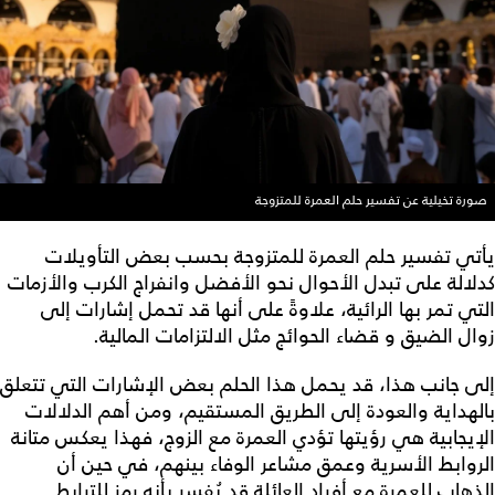
صورة تخيلية عن تفسير حلم العمرة للمتزوجة
يأتي تفسير حلم العمرة للمتزوجة بحسب بعض التأويلات
كدلالة على تبدل الأحوال نحو الأفضل وانفراج الكرب والأزمات
التي تمر بها الرائية، علاوةً على أنها قد تحمل إشارات إلى
زوال الضيق و قضاء الحوائج مثل الالتزامات المالية.
إلى جانب هذا، قد يحمل هذا الحلم بعض الإشارات التي تتعلق
بالهداية والعودة إلى الطريق المستقيم، ومن أهم الدلالات
الإيجابية هي رؤيتها تؤدي العمرة مع الزوج، فهذا يعكس متانة
الروابط الأسرية وعمق مشاعر الوفاء بينهم، في حين أن
الذهاب للعمرة مع أفراد العائلة قد يُفسر بأنه رمز للترابط