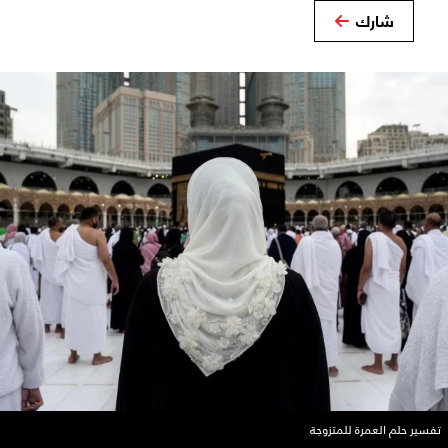
شارك
تفسير حلم العمرة للمتزوجة