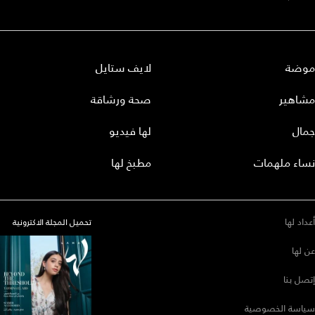
موضة
لايف ستايل
مشاهير
صحة ورشاقة
جمال
لها فيديو
نساء ملهمات
مطبخ لها
أعداد لها
تحميل المجلة الاكترونية
عن لها
إتصل بنا
سياسة الخصوصية