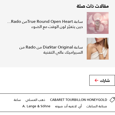
مقالات ذات صلة
ساعة True Round Open Heartمن Rado...
حين يتغيّر لون الوقت مع الضوء
ساعة DiaStar Original من Rado من
السيراميك عالي التقنية
شارك
CABARET TOURBILLON HONEYGOLD
ذهب العسلي
ساعة
صناعة الساعات
أي. لانغيه أند صونه
A. Lange & Söhne