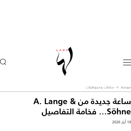
موضة
>
ساعات ومجوهرات
ساعة جديدة من A. Lange &
Söhne... فخامة التفاصيل
19 أيار 2026