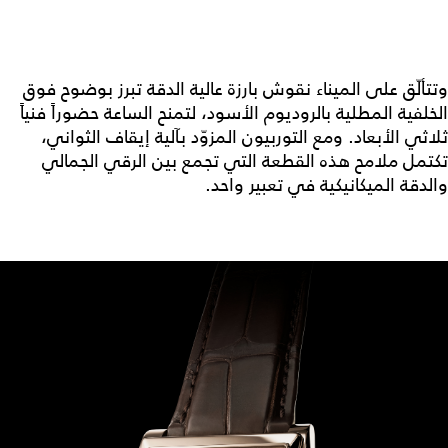
وتتألّق على الميناء نقوش بارزة عالية الدقة تبرز بوضوح فوق
الخلفية المطلية بالروديوم الأسود، لتمنح الساعة حضوراً فنياً
ثلاثي الأبعاد. ومع التوربيون المزوّد بآلية إيقاف الثواني،
تكتمل ملامح هذه القطعة التي تجمع بين الرقي الجمالي
والدقة الميكانيكية في تعبير واحد.