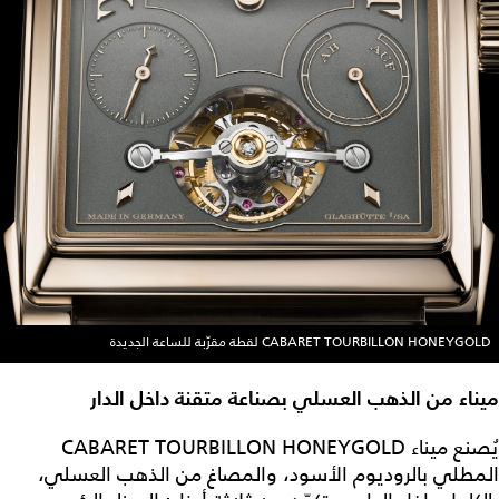
CABARET TOURBILLON HONEYGOLD لقطة مقرّبة للساعة الجديدة
ميناء من الذهب العسلي بصناعة متقنة داخل الدار
يُصنع ميناء CABARET TOURBILLON HONEYGOLD
المطلي بالروديوم الأسود، والمصاغ من الذهب العسلي،