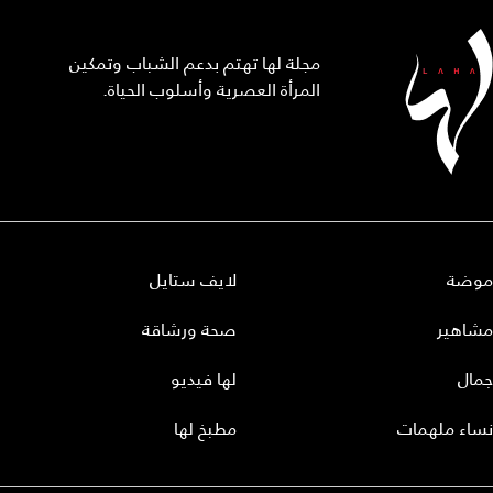
مجلة لها تهتم بدعم الشباب وتمكين
المرأة العصرية وأسلوب الحياة.
موضة
لايف ستايل
مشاهير
صحة ورشاقة
جمال
لها فيديو
نساء ملهمات
مطبخ لها