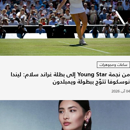
ساعات ومجوهرات
من نجمة Young Star إلى بطلة غراند سلام: ليندا
نوسكوفا تتوّج ببطولة ويمبلدون
04 آب 2026