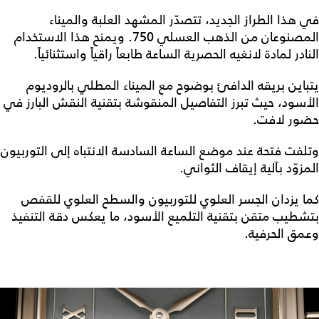
في هذا الطراز الجديد، تتصدّر المشهد العلبة والميناء
المصنوعان من الذهب العسلي 750. ويمنح هذا الاستخدام
النادر لمادة لانغيه الحصرية الساعة طابعاً راقياً واستثنائياً.
يتباين بريقه الدافئ بوضوح مع الميناء المطلي بالروديوم
الأسود، حيث تبرز التفاصيل المنقوشة بتقنية النقش البارز في
حضور لافت.
وتلفت فتحة عند موضع الساعة السادسة الانتباه إلى التوربيون
المزوّد بآلية إيقاف الثواني.
كما يزدان الجسر العلوي للتوربيون والسطح العلوي للقفص
بتشطيب متقن بتقنية التلميع الأسود، ما يعكس دقة التنفيذ
وعمق الحرفية.