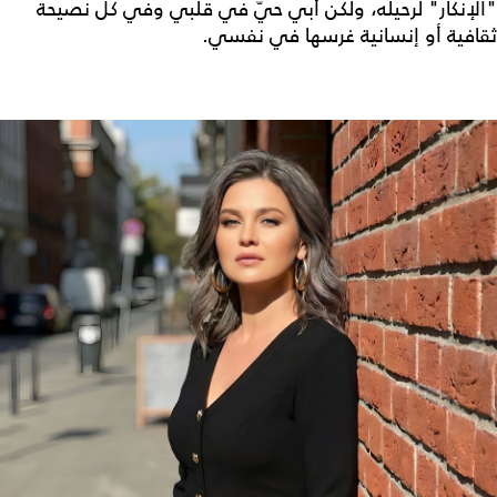
"الإنكار" لرحيله، ولكن أبي حيّ في قلبي وفي كل نصيحة
ثقافية أو إنسانية غرسها في نفسي.