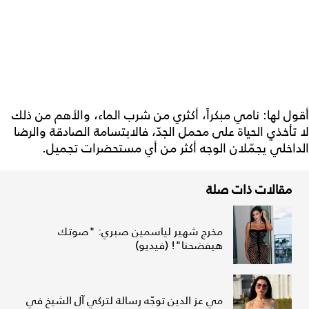
أقول لها: نامي مبكراً، أكثري من شرب الماء، والأهم من ذلك
لا تأخذي الحياة على محمل الجدّ، فالابتسامة الصادقة والرضا
الداخلي يجمّلان الوجه أكثر من أي مستحضرات تجميل.
مقالات ذات صلة
مخرج شهير لياسمين صبري: "صوتك
هيفضحنا"! (فيديو)
مي عز الدين توجّه رسالة لتركي آل الشيخ في