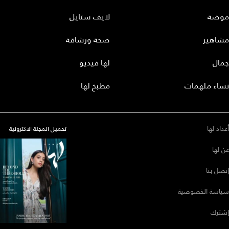
موضة
لايف ستايل
مشاهير
صحة ورشاقة
جمال
لها فيديو
نساء ملهمات
مطبخ لها
أعداد لها
تحميل المجلة الاكترونية
عن لها
إتصل بنا
سياسة الخصوصية
إشترك