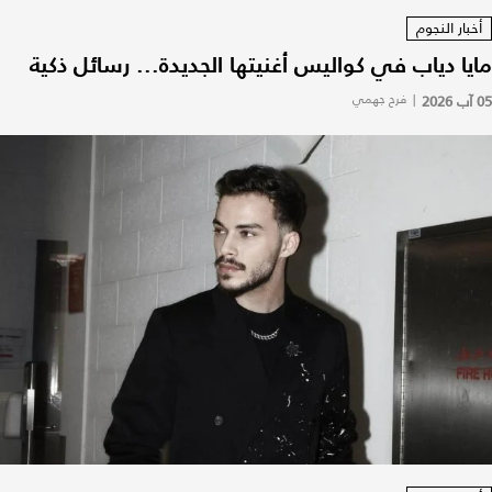
أخبار النجوم
مايا دياب في كواليس أغنيتها الجديدة... رسائل ذكية
05 آب 2026
|
فرح جهمي