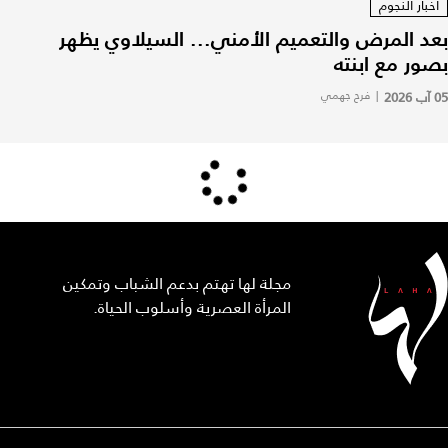
أخبار النجوم
بعد المرض والتعميم الأمني... السيلاوي يظهر
بصور مع ابنته
05 آب 2026
|
فرح جهمي
مجلة لها تهتم بدعم الشباب وتمكين
المرأة العصرية وأسلوب الحياة.