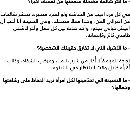
- ما أكثر شائعة مضحكة سمعتِها عن نفسك أخيراً؟
في كل مرة أغيب عن الشاشة ولو لفترة قصيرة، تنتشر شائعات
عن اعتزالي الفن، وهذا فعلاً مضحك، وفي الحقيقة أنا أحب أن
أعيش حياتي بهدوء وآخذ هدنة بين كل عمل وآخر لأشحن
طاقتي كأمّ وكإنسانة.
- ما الأشياء التي لا تفارق حقيبتك الشخصية؟
زجاجة المياه فأنا أُكثر من شرب الماء، ومرطّب الشفاه، وكتاب
أقرأه خلال وقت الانتظار في البلاتوه.
- ما النصيحة الي تقدّمينها لكل امرأة تريد الحفاظ على رشاقتها
وجمالها؟