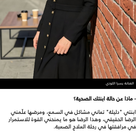
الفنانة يسرا اللوزي
- ماذا عن حالة ابنتك الصحية؟
ابنتي "دليلة" تعاني مشاكل في السمع، ومرضها علّمني
الرضا الحقيقي، وهذا الرضا هو ما يمنحني القوة للاستمرار
في مرافقتها في رحلة العلاج الصعبة.