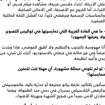
على الأريكة، ارتداء ملابس مريحة، مشاهدة فيلم قديم، أو
القراءة، أما الخروج مع الأصدقاء الى الأماكن الصاخبة
والمناسبات الرسمية فيرهقني كثيراً، لذا أفضّل اللمّة العائلية
الصغيرة.
- ما هي العادة الغريبة التي تمارسينها في كواليس التصوير
ولا يعرفها الجمهور؟
أنا مهووسة بالترتيب والتنظيم ولا أطيق الفوضى، فإذا وجدت
غرضاً في غير مكانه في غرفتي بالاستوديو، أترك كل شيء من
يدي وأُعيد تنظيمه.
- لو لم تكوني ممثلة مشهورة، أي مهنة كنت تتمنين
ممارستها؟
سأكون بالتأكيد عازفة بيانو محترفة أو مدرّبة باليه، فالموسيقى
والرقص الكلاسيكي يسريان في دمي منذ الطفولة، وهما
ملاذي الآمن بعيداً من ضجيج الشهرة وبهرجة الأضواء.