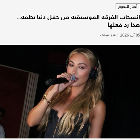
أخبار النجوم
انسحاب الفرقة الموسيقية من حفل دنيا بطمة..
هذا رد فعلها
05 آب 2026
|
فرح جهمي