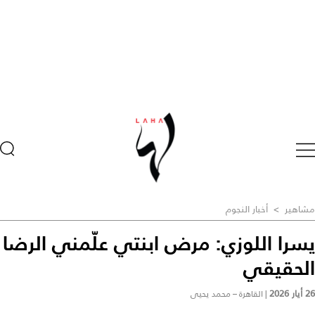
مشاهير
>
أخبار النجوم
يسرا اللوزي: مرض ابنتي علّمني الرضا
الحقيقي
26 أيار 2026
|
القاهرة – محمد يحيى