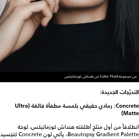
من مجموعة Color Fluid من هنداش كوزماتيكس
التدرّجات الجديدة:
Concrete: رمادي حقيقي بلمسة مطفأة فائقة (Ultra
Matte)
انطلاقاً من أول منتَج أطلقته هنداش كوزماتيكس، لوحة
Beautopsy Gradient Palette، يأتي لون Concrete كتجسيد