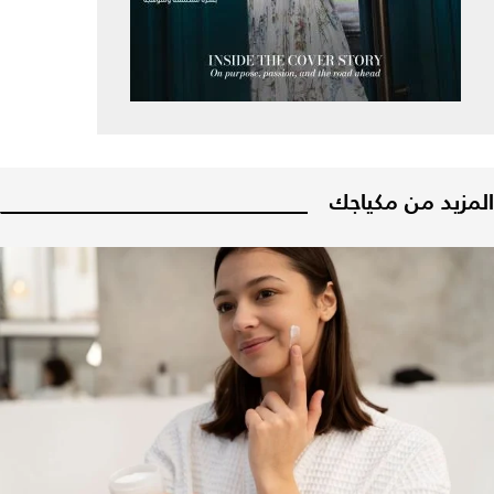
المزيد من مكياجك