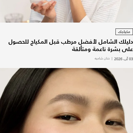
مكياجك
دليلك الشامل لأفضل مرطب قبل المكياج للحصول
على بشرة ناعمة ومتألقة
03 آب 2026
|
حنان شاميه