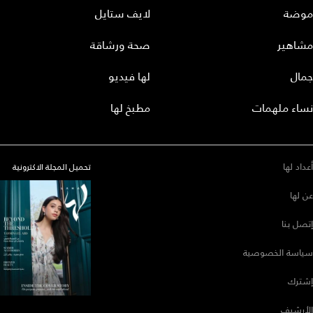
موضة
لايف ستايل
مشاهير
صحة ورشاقة
جمال
لها فيديو
نساء ملهمات
مطبخ لها
أعداد لها
تحميل المجلة الاكترونية
عن لها
إتصل بنا
سياسة الخصوصية
إشترك
الأرشيف