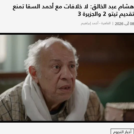
هشام عبد الخالق: لا خلافات مع أحمد السقا تمنع
تقديم تيتو 2 والجزيرة 3
08 آب 2026
|
القاهرة - أحمد إبراهيم
أخبار النجوم