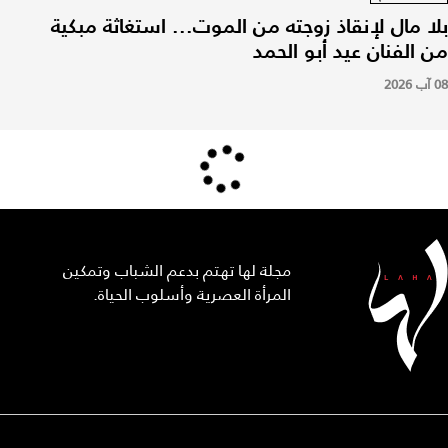
بلا مال لإنقاذ زوجته من الموت... استغاثة مبكية
من الفنان عيد أبو الحمد
08 آب 2026
مجلة لها تهتم بدعم الشباب وتمكين
المرأة العصرية وأسلوب الحياة.