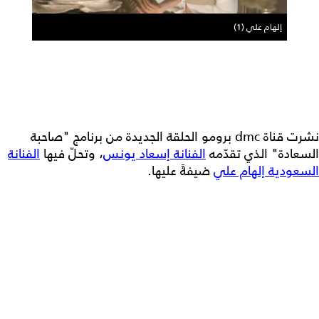
إلهام علي (1)
نشرت قناة dmc برومو الحلقة الجديدة من برنامج "صاحبة
السعادة" الذي تقدّمه
الفنانة إسعاد يونس
، وتحلّ فيها
الفنانة
السعودية إلهام علي
ضيفةً عليها.