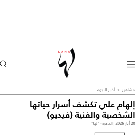
مشاهير
>
أخبار النجوم
إلهام علي تكشف أسرار حياتها
الشخصية والفنية (فيديو)
20 أيار 2026
|
القاهرة - "لها"