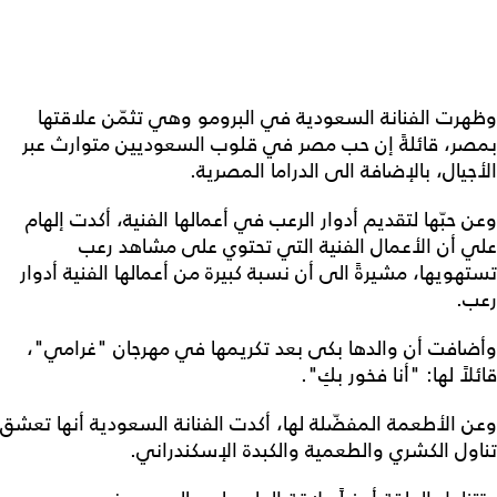
وظهرت الفنانة السعودية في البرومو وهي تثمّن علاقتها
بمصر، قائلةً إن حب مصر في قلوب السعوديين متوارث عبر
الأجيال، بالإضافة الى الدراما المصرية.
وعن حبّها لتقديم أدوار الرعب في أعمالها الفنية، أكدت إلهام
علي أن الأعمال الفنية التي تحتوي على مشاهد رعب
تستهويها، مشيرةً الى أن نسبة كبيرة من أعمالها الفنية أدوار
رعب.
وأضافت أن والدها بكى بعد تكريمها في مهرجان "غرامي"،
قائلاً لها: "أنا فخور بكِ".
وعن الأطعمة المفضّلة لها، أكدت الفنانة السعودية أنها تعشق
تناول الكشري والطعمية والكبدة الإسكندراني.