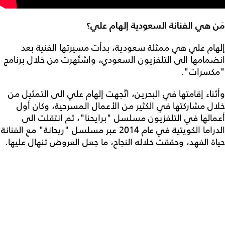
مَن هي الفنانة السعودية إلهام علي؟
إلهام علي هي ممثلة سعودية، بدأت مسيرتها الفنية بعد
انضمامها الى التلفزيون السعودي، واشتُهرت من خلال برنامج
"مكسرات".
وأثناء إقامتها في البحرين، اتّجهت إلهام علي الى التمثيل من
خلال مشاركتها في الكثير من الأعمال المسرحية، وكان أول
أعمالها في التلفزيون مسلسل "برايحنا"، ثم انتقلت الى
الدراما الكويتية في عام 2014 عبر مسلسل "ريحانة" مع الفنانة
حياة الفهد، وحققت خلاله النجاح، ما جعل العروض تنهال عليها.