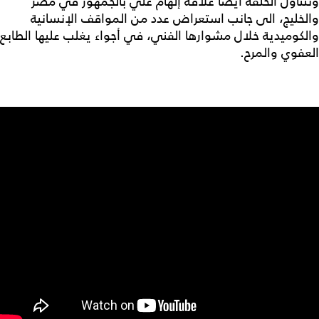
وتتناول الحلقة أيضاً علاقة إلهام علي بالجمهور في مصر
والخليج، الى جانب استعراض عدد من المواقف الإنسانية
والكوميدية خلال مشوارها الفني، في أجواء يغلب عليها الطابع
العفوي والمرح.