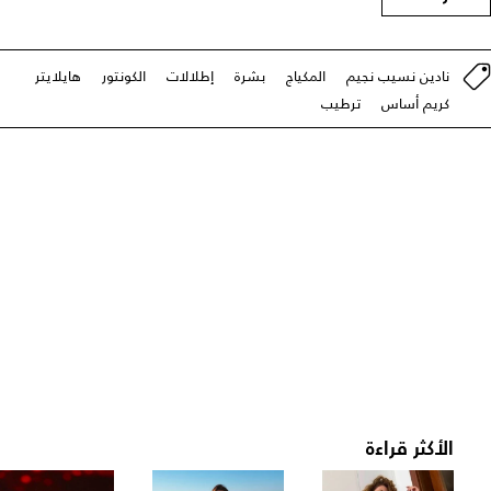
نادين نسيب نجيم
المكياج
بشرة
إطلالات
الكونتور
هايلايتر
كريم أساس
ترطيب
الأكثر قراءة