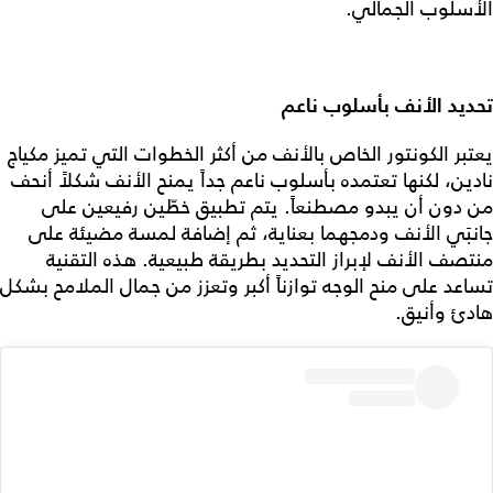
الأسلوب الجمالي.
تحديد الأنف بأسلوب ناعم
يعتبر الكونتور الخاص بالأنف من أكثر الخطوات التي تميز مكياج
نادين، لكنها تعتمده بأسلوب ناعم جداً يمنح الأنف شكلاً أنحف
من دون أن يبدو مصطنعاً. يتم تطبيق خطّين رفيعين على
جانبَي الأنف ودمجهما بعناية، ثم إضافة لمسة مضيئة على
منتصف الأنف لإبراز التحديد بطريقة طبيعية. هذه التقنية
تساعد على منح الوجه توازناً أكبر وتعزز من جمال الملامح بشكل
هادئ وأنيق.