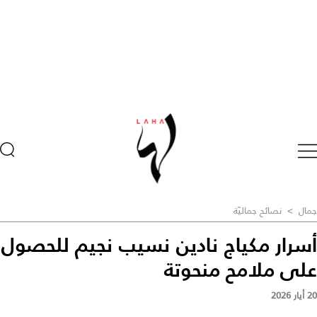
جمال
>
نصائح جماليّة
أسرار مكياج نادين نسيب نجيم للحصول
على ملامح منحوتة
20 أيار 2026