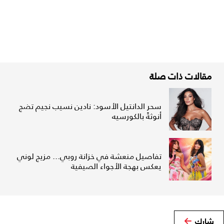
مقالات ذات صلة
سحر الدانتيل الأسود: نادين نسيب نجيم تضج
أنوثةً بالكورسيه
تفاصيل منعشة في خزانة روبي... مزيج لوني
يعكس بهجة الأجواء الصيفية
شارك