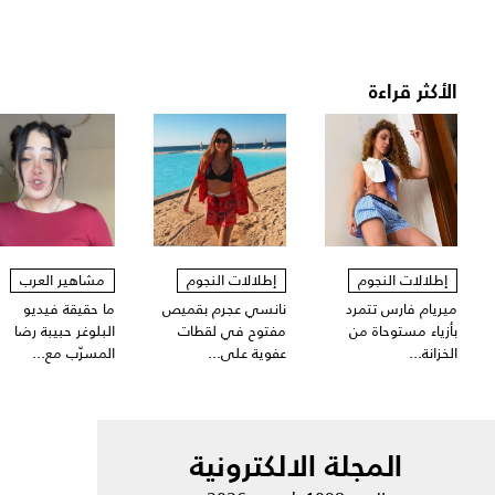
الأكثر قراءة
إطلالات النجوم
إطلالات النجوم
مشاهير العرب
ميريام فارس تتمرد
نانسي عجرم بقميص
ما حقيقة فيديو
بأزياء مستوحاة من
مفتوح في لقطات
البلوغر حبيبة رضا
الخزانة...
عفوية على...
المسرّب مع...
المجلة الالكترونية