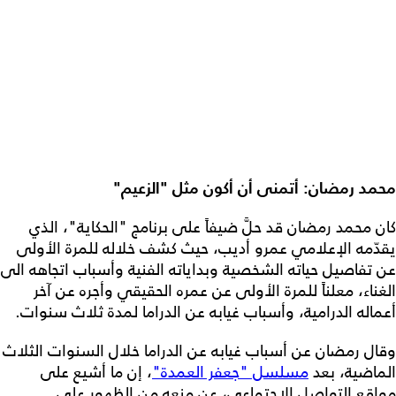
محمد رمضان: أتمنى أن أكون مثل "الزعيم"
كان محمد رمضان قد حلَّ ضيفاً على برنامج "الحكاية"، الذي
يقدّمه الإعلامي عمرو أديب، حيث كشف خلاله للمرة الأولى
عن تفاصيل حياته الشخصية وبداياته الفنية وأسباب اتجاهه الى
الغناء، معلناً للمرة الأولى عن عمره الحقيقي وأجره عن آخر
أعماله الدرامية، وأسباب غيابه عن الدراما لمدة ثلاث سنوات.
وقال رمضان عن أسباب غيابه عن الدراما خلال السنوات الثلاث
الماضية، بعد
مسلسل "جعفر العمدة"
، إن ما أشيع على
مواقع التواصل الاجتماعي، عن منعه من الظهور على