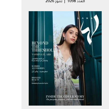
العدد 1098 | تموز 2026