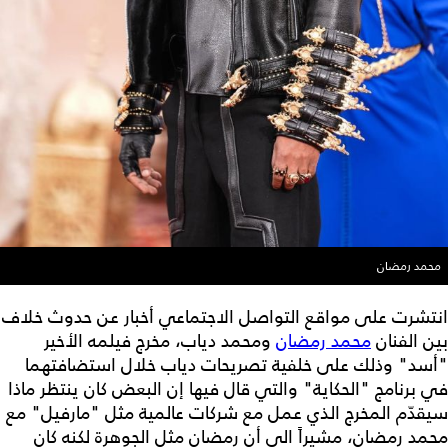
محمد رمضان
انتشرت على مواقع التواصل الاجتماعي أخبار عن حدوث خلاف
بين الفنان
محمد رمضان
ومحمد دياب، مخرج فيلمه الأخير
"أسد" وذلك على خلفية تصريحات دياب خلال استضافتهما
في برنامج "الحكاية" والتي قال فيها إن البعض كان ينتظر ماذا
سيقدّم المخرج الذي عمل مع شركات عالمية مثل "مارفيل" مع
محمد رمضان، مشيراً الى أن رمضان مثل الجوهرة لكنه كان