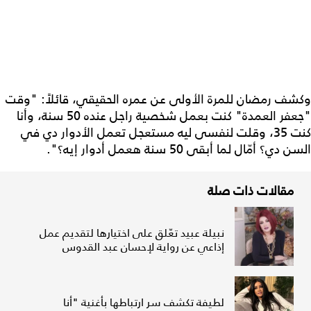
وكشف رمضان للمرة الأولى عن عمره الحقيقي، قائلاً: "وقت
"جعفر العمدة" كنت بعمل شخصية راجل عنده 50 سنة، وأنا
كنت 35، وقلت لنفسى ليه مستعجل تعمل الأدوار دي في
السن دي؟ أمّال لما أبقى 50 سنة هعمل أدوار إيه؟".
مقالات ذات صلة
نبيلة عبيد تعّلق على اختيارها لتقديم عمل
إذاعي عن رواية لإحسان عبد القدوس
لطيفة تكشف سر ارتباطها بأغنية "أنا