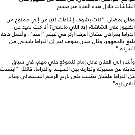
الشاشات خلال هذه الفترة غير صحيح.
وقال رمضان: "كنت بشوف إشاعات كتير عن إني ممنوع من
الظهور على الشاشة، إيه اللي مانعني؟ أنا كنت بعيد عن
الدراما بمزاجي عشان أعرف أركز في فيلم "أسد"، وأعمل حاجة
تليق بالجمهور، وكان عندي تخوف كبير إن الدراما تاخدني من
السينما".
وأشار الى الفنان عادل إمام كنموذج فني مهم، في سياق
حديثه عن مسيرته وتجاربه بين السينما والدراما، قائلاً: "ابتعدت
عن الدراما علشان بصّيت على تاريخ الزعيم السينمائي وعايز
أبقى زيه".