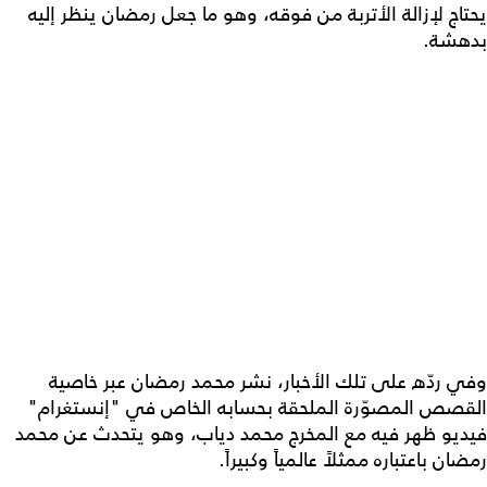
يحتاج لإزالة الأتربة من فوقه، وهو ما جعل رمضان ينظر إليه
بدهشة.
وفي ردّه على تلك الأخبار، نشر محمد رمضان عبر خاصية
القصص المصوّرة الملحقة بحسابه الخاص في "إنستغرام"
فيديو ظهر فيه مع المخرج محمد دياب، وهو يتحدث عن محمد
رمضان باعتباره ممثلاً عالمياً وكبيراً.