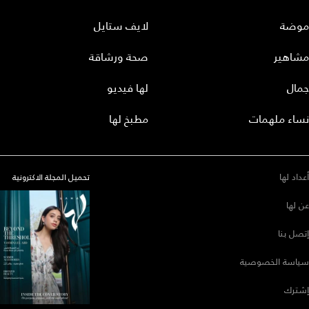
موضة
لايف ستايل
مشاهير
صحة ورشاقة
جمال
لها فيديو
نساء ملهمات
مطبخ لها
أعداد لها
تحميل المجلة الاكترونية
عن لها
إتصل بنا
سياسة الخصوصية
إشترك