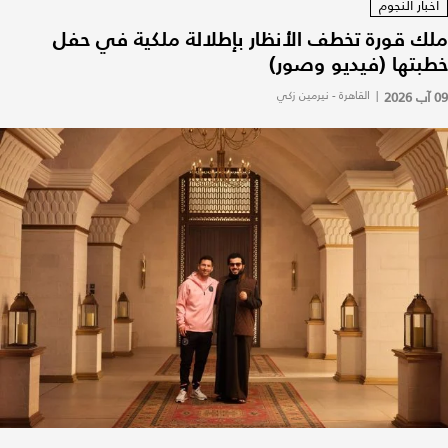
أخبار النجوم
ملك قورة تخطف الأنظار بإطلالة ملكية في حفل
خطبتها (فيديو وصور)
09 آب 2026
|
القاهرة - نيرمين زكي