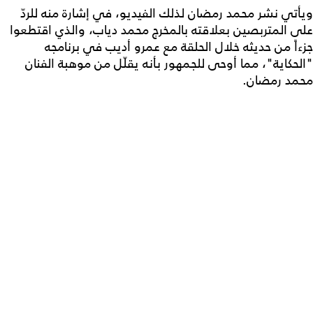
ويأتي نشر محمد رمضان لذلك الفيديو، في إشارة منه للردّ
على المتربصين بعلاقته بالمخرج محمد دياب، والذي اقتطعوا
جزءاً من حديثه خلال الحلقة مع عمرو أديب في برنامجه
"الحكاية"، مما أوحى للجمهور بأنه يقلّل من موهبة الفنان
محمد رمضان.