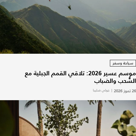
سياحة وسفر
موسم عسير 2026: تلاقي القمم الجبلية مع
السُّحب والضباب
26 تموز 2026
|
جولي صليبا