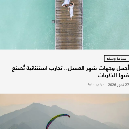
سياحة وسفر
أجمل وجهات شهر العسل.. تجارب استثنائية تُصنع
فيها الذكريات
27 تموز 2026
|
جولي صليبا