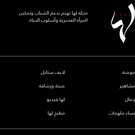
مجلة لها تهتم بدعم الشباب وتمكين
المرأة العصرية وأسلوب الحياة.
موضة
لايف ستايل
مشاهير
صحة ورشاقة
جمال
لها فيديو
نساء ملهمات
مطبخ لها