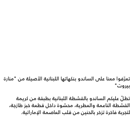
تعرّفوا معنا على الساندو بنكهاتها اللبنانية الأصيلة من "منارة
بيروت"
تطلّ عليكم الساندو بالقشطة اللبنانية بطبقة من كريمة
القشطة الناعمة والعطرية، محشوة داخل قطعة خبز طازجة،
لتجربة فاخرة تزخر بالحنين من قلب العاصمة الإماراتية.