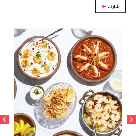
شارك
›
‹