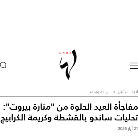
لايف ستايل
>
سياحة وسفر
مفاجأة العيد الحلوة من "منارة بيروت":
تحليات ساندو بالقشطة وكريمة الكرابيج
21 أيار 2026