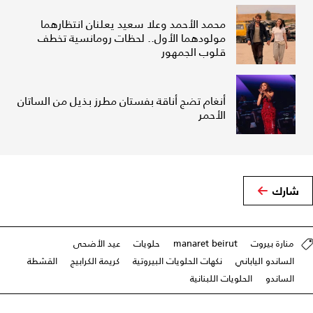
محمد الأحمد وعلا سعيد يعلنان انتظارهما
مولودهما الأول.. لحظات رومانسية تخطف
قلوب الجمهور
أنغام تضج أناقة بفستان مطرز بذيل من الساتان
الأحمر
شارك
منارة بيروت
manaret beirut
حلويات
عيد الأضحى
الساندو الياباني
نكهات الحلويات البيروتية
كريمة الكرابيج
القشطة
الساندو
الحلويات اللبنانية