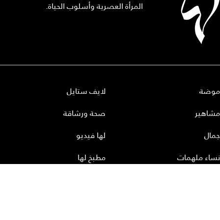
المرأة العصرية وأسلوب الحياة.
موضة
لايف ستايل
مشاهير
صحة ورشاقة
جمال
لها فيديو
نساء ملهمات
مطبخ لها
أعداد لها
تحميل المجلة الاكترونية
عن لها