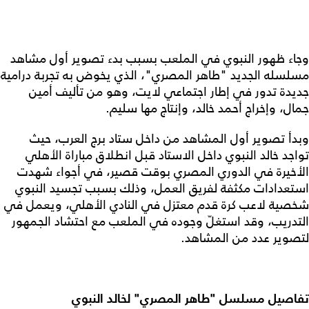
وجاء ظهور النبوي في الملعب بسبب بدء تصوير أول مشاهد
مسلسله الجديد "طاهر المصري"، الذي يخوض به تجربة درامية
جديدة تدور في إطار اجتماعي لايت، وهو من تأليف أمين
جمال، وإخراج أحمد خالد، وإنتاج مها سليم.
وبدأ تصوير أول المشاهد من داخل ستاد برج العرب، حيث
تواجد خالد النبوي داخل الاستاد قبل انطلاق مباراة الأهلي
الأخيرة في الدوري المصري بوقت قصير، في أجواء شهدت
استعدادات مكثفة لفريق العمل، وذلك بسبب تجسيد النبوي
شخصية لاعب كرة قدم معتزل في النادي الأهلي، ويعمل في
التدريب، وقد استغلّ وجوده في الملعب مع احتشاد الجمهور
لتصوير عدد من المشاهد.
تفاصيل مسلسل "طاهر المصري" لخالد النبوي