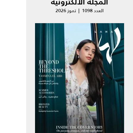
المجلة الالكترونية
العدد 1098 | تموز 2026