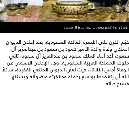
وفاة والدة الأمير حمود بن عبد العزيز آل سعود
خيّم الحزن على الأسرة المالكة السعودية، بعد إعلان الديوان
الملكي وفاة والدة الأمير حمود بن سعود بن عبدالعزيز آل
سعود، أحد أبناء الملك سعود بن عبدالعزيز آل سعود، ثاني
ملوك المملكة العربية السعودية. وجاء الإعلان الرسمي عن
الوفاة أمس الثلاثاء، حيث نعى الديوان الملكي الفقيدة، سائلاً
الله أن يتغمّدها بواسع رحمته ومغفرته ورضوانه ويسكنها
فسيح جناته.