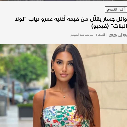
أخبار النجوم
وائل جسار يقلّل من قيمة أغنية عمرو دياب "لولا
البنات" (فيديو)
06 آب 2026
|
القاهرة - شريف عبد الفهيم