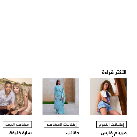
الأكثر قراءة
إطلالات النجوم
إطلالات المشاهير
مشاهير العرب
ميريام فارس
حقائب
سارة خليفة