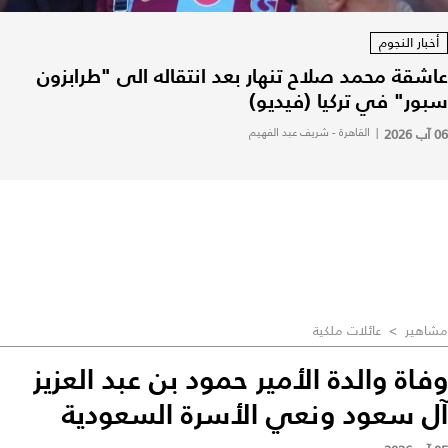
أخبار النجوم
عاشقة محمد صلاح تنهار بعد انتقاله الى "طرابزون
سبور" في تركيا (فيديو)
06 آب 2026
|
القاهرة - شريف عبد الفهيم
مشاهير
>
عائلات ملكية
وفاة والدة الأمير حمود بن عبد العزيز
آل سعود ونعي الأسرة السعودية