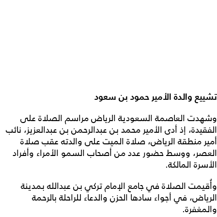
تشييع والدة الأمير حمود بن سعود
وشهدت العاصمة السعودية الرياض مراسم الصلاة على
الفقيدة، إذ أدى الأمير محمد بن عبدالرحمن بن عبدالعزيز، نائب
أمير منطقة الرياض، صلاة الميت على والدته عقب صلاة
العصر، ووسط حضور عدد من أصحاب السمو الأمراء وأفراد
الأسرة المالكة.
وأُقيمت الصلاة في جامع الإمام تركي بن عبدالله بمدينة
الرياض، في أجواء سادها الحزن والدعاء للراحلة بالرحمة
والمغفرة.