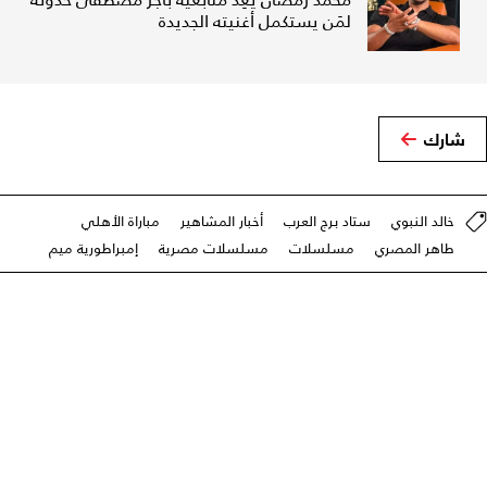
لمَن يستكمل أغنيته الجديدة
شارك
خالد النبوي
ستاد برج العرب
أخبار المشاهير
مباراة الأهلي
طاهر المصري
مسلسلات
مسلسلات مصرية
إمبراطورية ميم