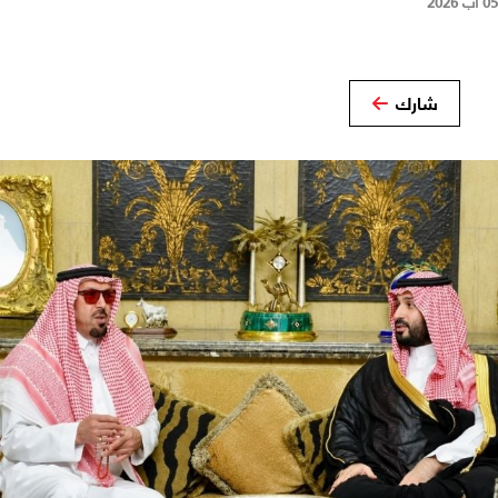
05 آب 2026
شارك