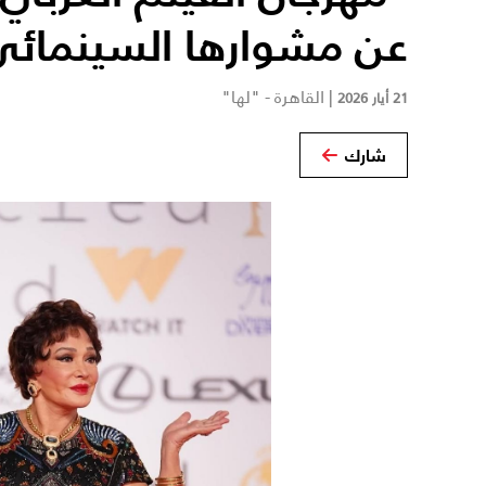
عن مشوارها السينمائ
|
القاهرة - "لها"
21 أيار 2026
شارك