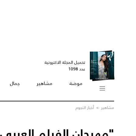
تحميل المجلة الاكترونية
عدد 1098
موضة
مشاهير
جمال
مشاهير
>
أخبار النجوم
"مهرجان الفيلم العربي" 