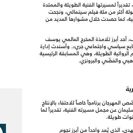
 تقديراً لمسيرتها الفنية الطويلة والممتدة
ة أكثر من مئة فيلم سينمائي، ونجحت
بية، كما حصدت خلال مشوارها العديد من
 أحد أبرز تلامذة المخرج العالمي يوسف
طابع سياسي واجتماعي جريء. وأسندت إدارة
 الروائية الطويلة، وهي المسابقة الرئيسية
هبي والفضّي والبرونزي.
ية
 المهرجان برنامجاً خاصاً للاحتفاء بالإنتاج
مان عن مجمل مسيرته الفنية، تقديراً لما
نوات طويلة.
ي، الذي يُعد واحداً من أبرز نجوم