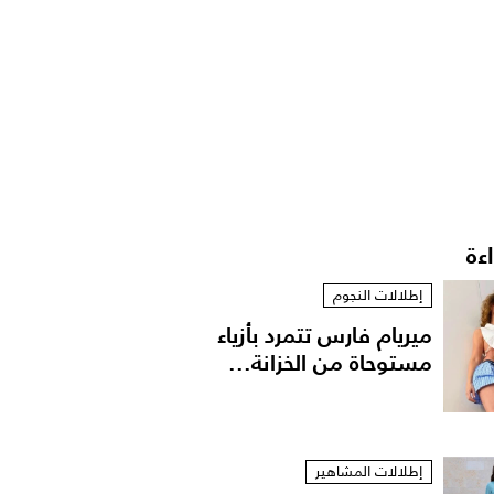
اءة
إطلالات النجوم
ميريام فارس تتمرد بأزياء
مستوحاة من الخزانة...
إطلالات المشاهير