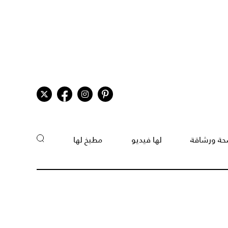
ة ورشاقة
لها فيديو
مطبخ لها