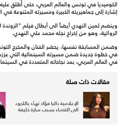
الكوميديا في تونس والعالم العربي، حتى أطلق علي
إشارة إلى جماهيريته الكبيرة ومسيرته المتنوعة في ا
الروائية، وهو من إخراج نجله محمد علي النهدي.
وضمن المسابقة نفسها، يحضر الفنان والمخرج التونس
في خطوة جديدة ضمن مسيرته السينمائية التي عززت مك
في العالم العربي، بعد نجاحاته المتعددة في السينما و
مقالات ذات صلة
الإعلامية داليا فؤاد تهدّد باللجوء
الى القضاء بسبب سارة خليفة