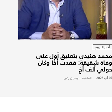
أخبار النجوم
حمد هنيدي بتعليق أول على
فاة شقيقه: فقدت أخًا وكان
ولي ألف أخ
0 آب 2026
|
القاهرة - نيرمين زكي