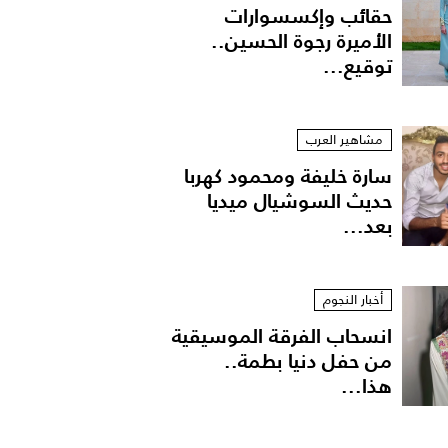
حقائب وإكسسوارات
الأميرة رجوة الحسين..
توقيع...
مشاهير العرب
سارة خليفة ومحمود كهربا
حديث السوشيال ميديا
بعد...
أخبار النجوم
انسحاب الفرقة الموسيقية
من حفل دنيا بطمة..
هذا...