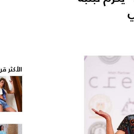
ي
الأكثر قر