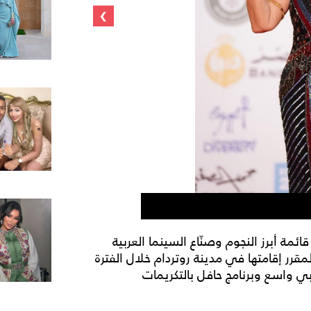
›
لبلبة
ئمة أبرز النجوم وصنّاع السينما العربية
رر إقامتها في مدينة روتردام خلال الفترة
ر عربي واسع وبرنامج حافل بالتكريمات