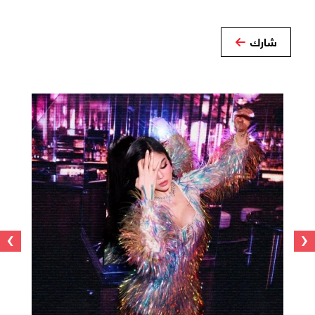
شارك
›
‹