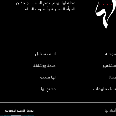
مجلة لها تهتم بدعم الشباب وتمكين
المرأة العصرية وأسلوب الحياة.
موضة
لايف ستايل
مشاهير
صحة ورشاقة
جمال
لها فيديو
نساء ملهمات
مطبخ لها
أعداد لها
تحميل المجلة الاكترونية