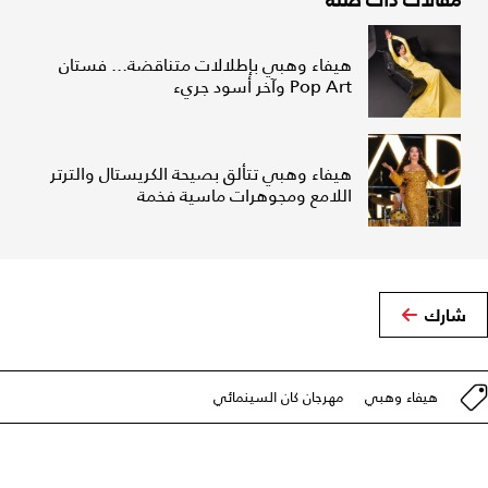
هيفاء وهبي بإطلالات متناقضة... فستان
Pop Art وآخر أسود جريء
هيفاء وهبي تتألق بصيحة الكريستال والترتر
اللامع ومجوهرات ماسية فخمة
شارك
هيفاء وهبي
مهرجان كان السينمائي