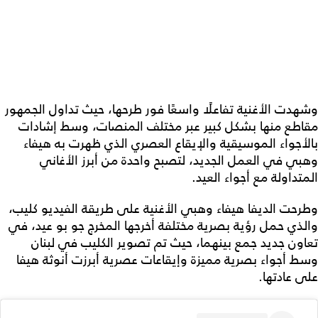
وشهدت الأغنية تفاعلًا واسعًا فور طرحها، حيث تداول الجمهور
مقاطع منها بشكل كبير عبر مختلف المنصات، وسط إشادات
بالأجواء الموسيقية والإيقاع العصري الذي ظهرت به هيفاء
وهبي في العمل الجديد، لتصبح واحدة من أبرز الأغاني
المتداولة مع أجواء العيد.
وطرحت الديفا هيفاء وهبي الأغنية على طريقة الفيديو كليب،
والذي حمل رؤية بصرية مختلفة أخرجها المخرج جو بو عيد، في
تعاون جديد جمع بينهما، حيث تم تصوير الكليب في لبنان
وسط أجواء بصرية مميزة وإيقاعات عصرية أبرزت أنوثة هيفا
على عادتها.