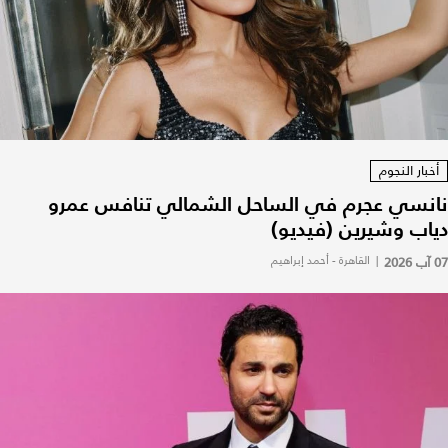
أخبار النجوم
نانسي عجرم في الساحل الشمالي تنافس عمرو
دياب وشيرين (فيديو)
07 آب 2026
|
القاهرة - أحمد إبراهيم