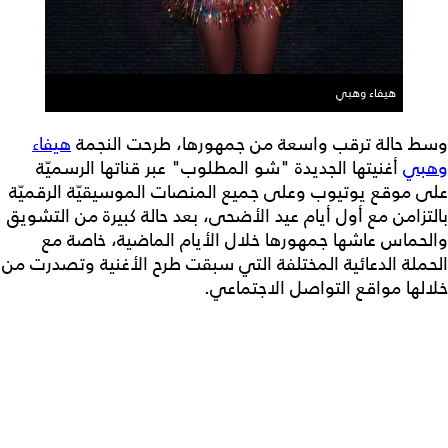
هيفاء وهبي
وسط حالة ترقب واسعة من جمهورها، طرحت النجمة
هيفاء
وهبي
أغنيتها الجديدة "شو المطلوب" عبر قناتها الرسميّة
على موقع يوتيوب وعلى جميع المنصات الموسيقيّة الرقميّة
بالتزامن مع أول أيام عيد الأضحى، بعد حالة كبيرة من التشويق
والحماس عاشها جمهورها خلال الأيام الماضية، خاصة مع
الحملة الدعائية المختلفة التي سبقت طرح الأغنية وتصدرت من
خلالها مواقع التواصل الاجتماعي.