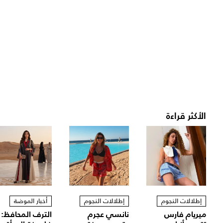
الأكثر قراءة
إطلالات النجوم
إطلالات النجوم
أخبار الموضة
ميريام فارس
نانسي عجرم
الترف المحافظ: