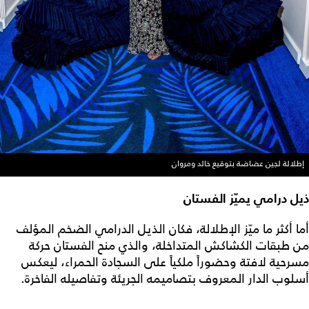
إطلالة لجين عضاضة بتوقيع خالد ومروان
ذيل درامي يميّز الفستان
أما أكثر ما ميّز الإطلالة، فكان الذيل الدرامي الضخم المؤلف
من طبقات الكشاكش المتداخلة، والذي منح الفستان حركة
مسرحية لافتة وحضوراً ملكياً على السجادة الحمراء، ليعكس
أسلوب الدار المعروف بتصاميمه الجريئة وتفاصيله الفاخرة.