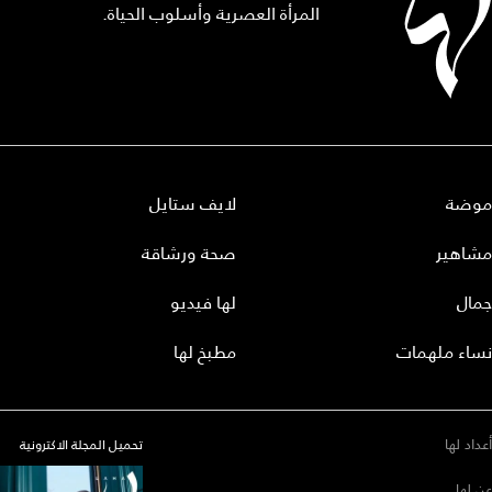
المرأة العصرية وأسلوب الحياة.
موضة
لايف ستايل
مشاهير
صحة ورشاقة
جمال
لها فيديو
نساء ملهمات
مطبخ لها
أعداد لها
تحميل المجلة الاكترونية
عن لها