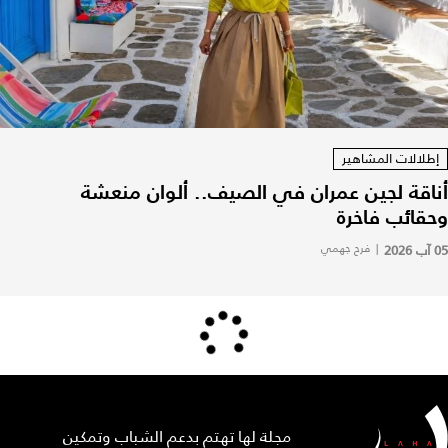
إطلالات المشاهير
أناقة لجين عمران في الصيف.. ألوان منعشة
وحقائب فاخرة
05 آب 2026
|
فرح جهمي
مجلة لها تهتم بدعم الشباب وتمكين