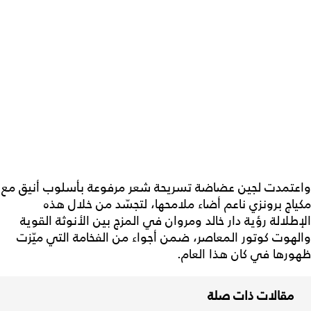
واعتمدت لجين عضاضة تسريحة شعر مرفوعة بأسلوب أنيق مع
مكياج برونزي ناعم أضاء ملامحها، لتجسّد من خلال هذه
الإطلالة رؤية دار خالد ومروان في المزج بين الأنوثة القوية
والهوت كوتور المعاصر، ضمن أجواء من الفخامة التي ميّزت
ظهورها في كان هذا العام.
مقالات ذات صلة