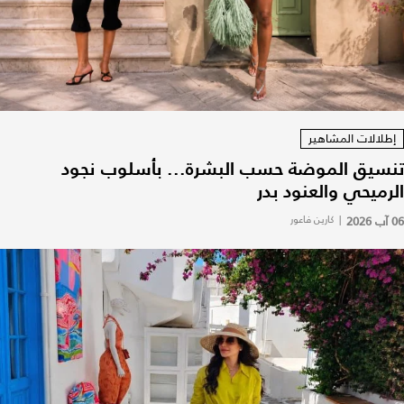
إطلالات المشاهير
تنسيق الموضة حسب البشرة... بأسلوب نجود
الرميحي والعنود بدر
06 آب 2026
|
كارين فاعور