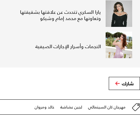
يارا السكري تتحدث عن علاقتها بشقيقتها
وتعاونها مع محمد إمام وشيكو
النجمات وأسرار الإجازات الصيفية
شارك
مهرجان كان السينمائي
لجين عضاضة
خالد ومروان