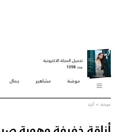
تحميل المجلة الاكترونية
عدد 1098
موضة
مشاهير
جمال
موضة
>
أزياء
أناقة خفيفة وهوية صيف