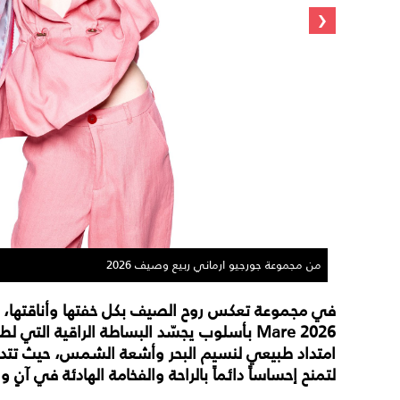
‹
من مجموعة جورجيو ارماني ربيع وصيف 2026
في مجموعة تعكس روح الصيف بكل خفتها وأناقتها، ت
Mare 2026 بأسلوب يجسّد البساطة الراقية التي
امتداد طبيعي لنسيم البحر وأشعة الشمس، حيث تتداخل
لتمنح إحساساً دائماً بالراحة والفخامة الهادئة في آنٍ و