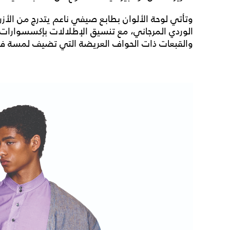
وتأتي لوحة الألوان بطابع صيفي ناعم يتدرج من الأزر
الوردي المرجاني، مع تنسيق الإطلالات بإكسسوارات 
والقبعات ذات الحواف العريضة التي تضيف لمسة فاخر