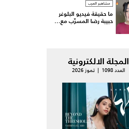
مشاهير العرب
ما حقيقة فيديو البلوغر
حبيبة رضا المسرّب مع...
المجلة الالكترونية
العدد 1098 | تموز 2026