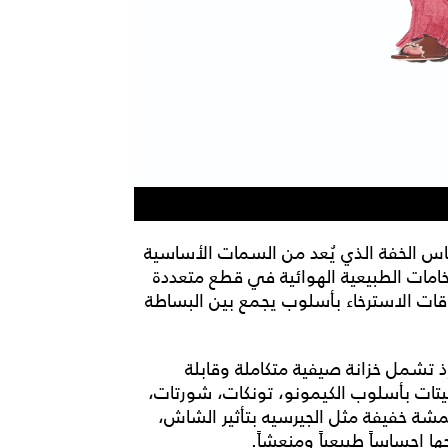
عة Giorgio Armani Mare 2026 إحساس الخفة الذي يُعد من السمات الأساسية
خامات الطبيعية الهوائية في قطع متعددة
قات الاسترخاء بأسلوب يجمع بين البساطة
ذ تشمل خزانة صيفية متكاملة وقابلة
كيتات بأسلوب الكيمونو، تونكات، شورتات،
ة خفيفة مثل الجيرسيه بتأثير الشاش،
ا إحساساً طبيعياً ومنعشاً.