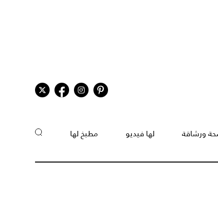
ة ورشاقة
لها فيديو
مطبخ لها