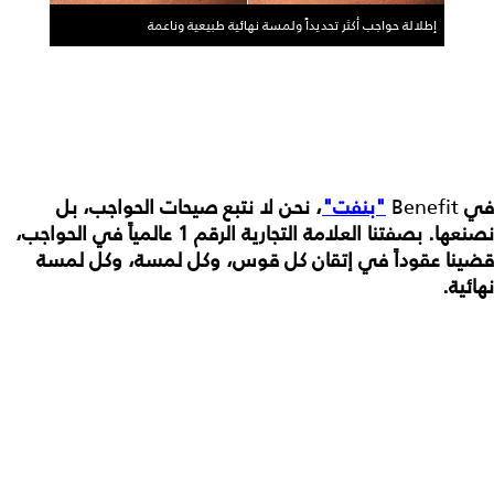
إطلالة حواجب أكثر تحديداً ولمسة نهائية طبيعية وناعمة
في
Benefit
"بنفت"
، نحن لا نتبع صيحات الحواجب، بل
نصنعها. بصفتنا العلامة التجارية الرقم 1 عالمياً في الحواجب،
قضينا عقوداً في إتقان كل قوس، وكل لمسة، وكل لمسة
نهائية.