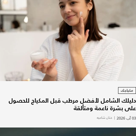
مكياجك
دليلك الشامل لأفضل مرطب قبل المكياج للحصول
على بشرة ناعمة ومتألقة
03 آب 2026
|
حنان شاميه