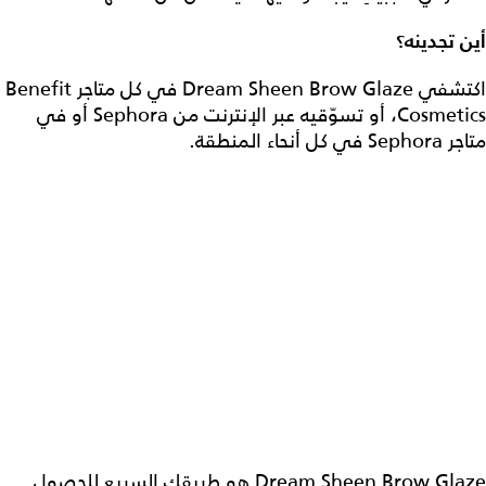
أين تجدينه؟
اكتشفي Dream Sheen Brow Glaze في كل متاجر Benefit
Cosmetics، أو تسوّقيه عبر الإنترنت من Sephora أو في
متاجر Sephora في كل أنحاء المنطقة.
Dream Sheen Brow Glaze هو طريقك السريع للحصول