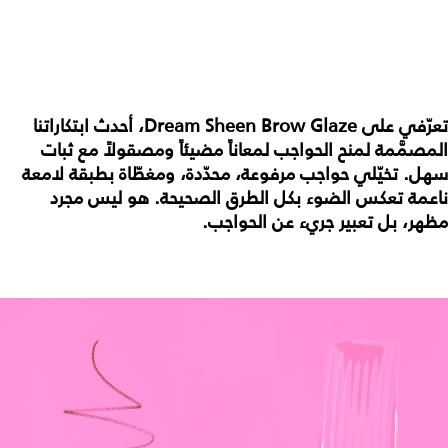
تعرّفي على Dream Sheen Brow Glaze، أحدث ابتكاراتنا
المصمَّمة لمنح الحواجب لمعاناً مضيئاً ومصقولاً مع ثبات
سهل. تخيّلي حواجب مرفوعة، محدّدة، ومغطّاة بطبقة لامعة
ناعمة تعكس الضوء بكل الطرق الصحيحة. هو ليس مجرد
مظهر، بل تعبير جريء عن الحواجب.