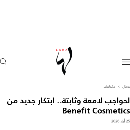
جمال
>
مكياجك
لحواجب لامعة وثابتة.. ابتكار جديد من
Benefit Cosmetics
25 أيار 2026