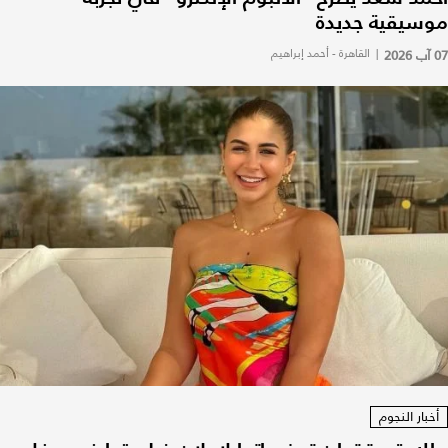
موسيقية جديدة
07 آب 2026
|
القاهرة - أحمد إبراهيم
أخبار النجوم