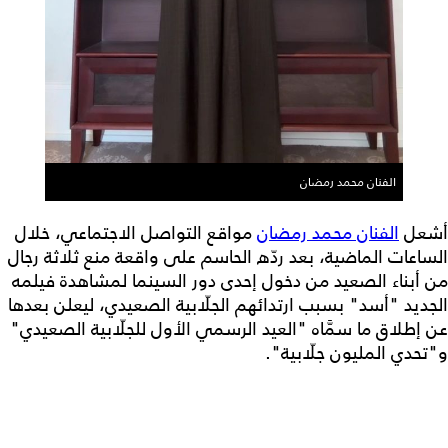
الفنان محمد رمضان
أشعل
الفنان محمد رمضان
مواقع التواصل الاجتماعي، خلال
الساعات الماضية، بعد ردّه الحاسم على واقعة منع ثلاثة رجال
من أبناء الصعيد من دخول إحدى دور السينما لمشاهدة فيلمه
الجديد "أسد" بسبب ارتدائهم الجلّابية الصعيدي، ليعلن بعدها
عن إطلاق ما سمَّاه "العيد الرسمي الأول للجلّابية الصعيدي"
و"تحدي المليون جلّابية".