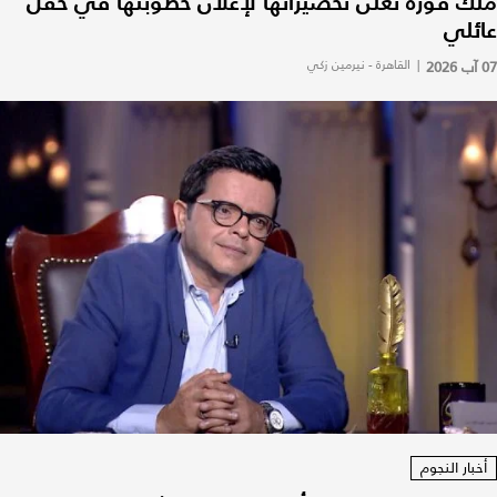
ملك قورة تعلن تحضيراتها لإعلان خطوبتها في حفل
عائلي
07 آب 2026
|
القاهرة - نيرمين زكي
أخبار النجوم