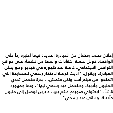
إعلان محمد رمضان عن المبادرة الجديدة فيما اعتبره رداً على
الواقعة، قوبل بحملة انتقادات واسعة من نشطاء على مواقع
التواصل الاجتماعي، خاصة بعد ظهوره في فيديو وهو يعلن
المبادرة، ويقول: "ادّيت فرصة لاعتذار رسمي للصعايدة إللي
اتمنعوا من فيلم أسد ولكن متمش... بكرة هنعمل تحدي
المليون جلّابية، وهنعمل عيد رسمي ليها"، ودعا جمهوره
قائلاً: "ابعتولي صوركم كلكم بيها، عايزين نوصل إلى مليون
جلّابية، ويبقى عيد رسمي".