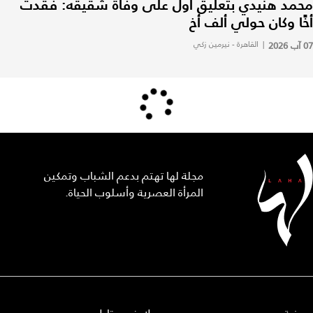
محمد هنيدي بتعليق أول على وفاة شقيقه: فقدت
أخًا وكان حولي ألف أخ
07 آب 2026
|
القاهرة - نيرمين زكي
مجلة لها تهتم بدعم الشباب وتمكين
المرأة العصرية وأسلوب الحياة.