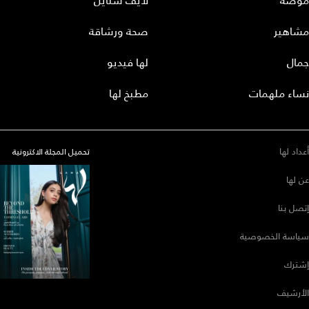
موضة
لايف ستايل
مشاهير
صحة ورشاقة
جمال
لها فيديو
نساء ملهمات
مطبخ لها
أعداد لها
تحميل المجلة الاكترونية
عن لها
إتصل بنا
سياسة الخصوصية
إشترك
الأرشيف