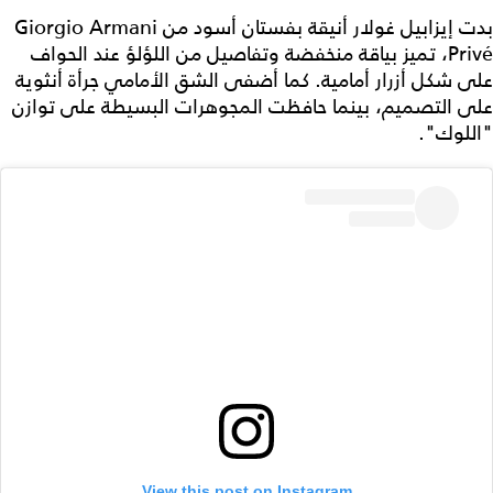
بدت إيزابيل غولار أنيقة بفستان أسود من Giorgio Armani
Privé، تميز بياقة منخفضة وتفاصيل من اللؤلؤ عند الحواف
على شكل أزرار أمامية. كما أضفى الشق الأمامي جرأة أنثوية
على التصميم، بينما حافظت المجوهرات البسيطة على توازن
"اللوك".
View this post on Instagram