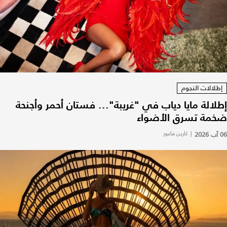
إطلالات النجوم
إطلالة مايا دياب في "غريبة"... فستان أحمر وأجنحة
ضخمة تسرق الأضواء
06 آب 2026
|
كارين فاعور