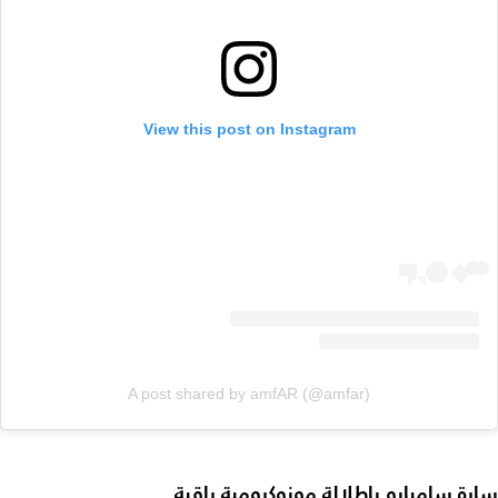
View this post on Instagram
A post shared by amfAR (@amfar)
سارة سامبايو بإطلالة مونوكرومية راقية