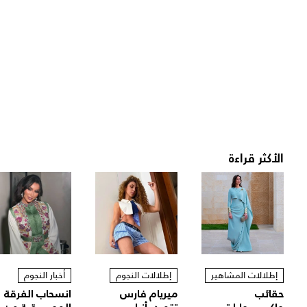
الأكثر قراءة
إطلالات المشاهير
إطلالات النجوم
أخبار النجوم
حقائب
ميريام فارس
انسحاب الفرقة