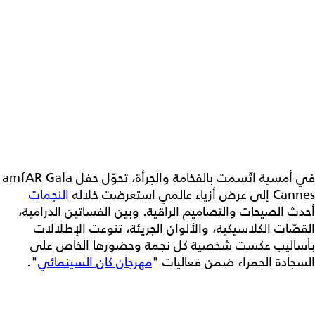
في أمسية اتّسمت بالفخامة والجرأة، تحوّل حفل amfAR Gala
Cannes إلى عرض أزياء عالمي استعرضت خلاله
النجمات
أحدث الصيحات والتصاميم الراقية. وبين الفساتين الدرامية،
القصّات الكلاسيكية، والألوان الجريئة، تنوعت الإطلالات
بأساليب عكست شخصية كل نجمة وحضورها الخاص على
السجادة الحمراء ضمن فعاليات "
مهرجان كان السينمائي
".