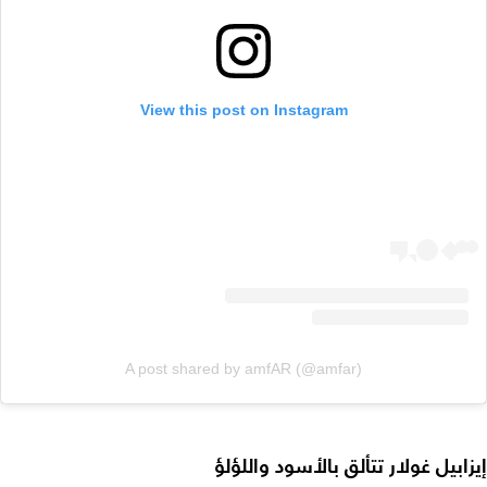
View this post on Instagram
A post shared by amfAR (@amfar)
إيزابيل غولار تتألق بالأسود واللؤلؤ