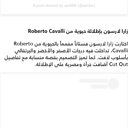
A post shared by amfAR (@amfar)
زارا لارسون بإطلالة حيوية من Roberto Cavalli
اختارت زارا لارسون فستاناً مفعماً بالحيوية من Roberto
Cavalli، تداخلت فيه درجات الأصفر والأخضر والبرتقالي
بأسلوب لافت. كما تميز التصميم بقصة منسابة مع تفاصيل
Cut Out أضافت جرأة وعصرية على الإطلالة.