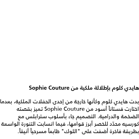
هايدي كلوم بإطلالة ملكية من Sophie Couture
بدت هايدي كلوم وكأنها خارجة من إحدى الحفلات الملكية، بعدما
اختارت فستاناً أسود من Sophie Couture تميز بقصته
الضخمة والدرامية. التصميم جاء بأسلوب سترابلس مع
كورسيه محدّد للخصر أبرز قوامها، فيما انسابت التنورة الواسعة
بطريقة فاخرة أضفت على "اللوك" طابعاً مسرحياً أنيقاً.