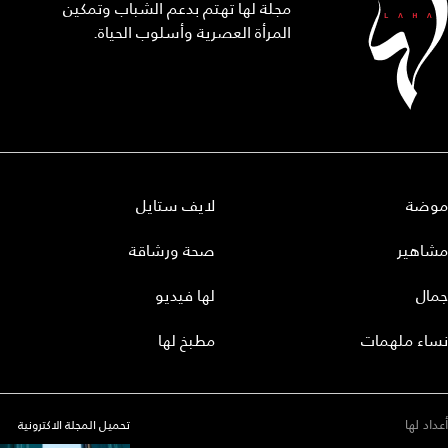
مجلة لها تهتم بدعم الشباب وتمكين
المرأة العصرية وأسلوب الحياة.
موضة
لايف ستايل
مشاهير
صحة ورشاقة
جمال
لها فيديو
نساء ملهمات
مطبخ لها
أعداد لها
تحميل المجلة الاكترونية