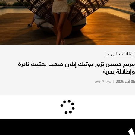
إطلالات النجوم
مريم حسين تزور بوتيك إيلي صعب بحقيبة نادرة
وإطلالة بحرية
06 آب 2026
|
زينب طليس