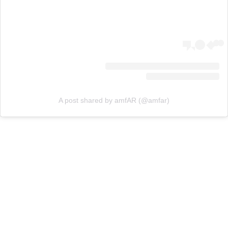
A post shared by amfAR (@amfar)