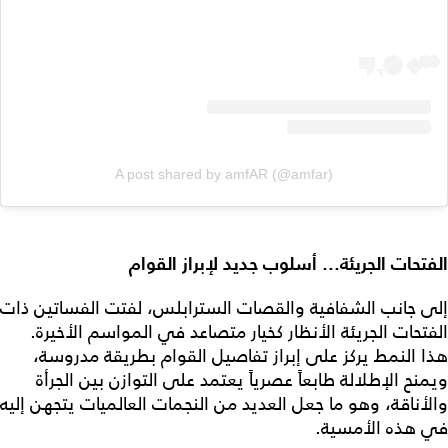
A post shared by amfAR (@amfar)
الفتحات الجريئة... أسلوب جديد لإبراز القوام
إلى جانب الشفافية والقصات السترابلس، لفتت الفساتين ذات
الفتحات الجريئة الأنظار كخيار متصاعد في المواسم الأخيرة.
هذا النمط يركز على إبراز تفاصيل القوام بطريقة مدروسة،
ويمنح الإطلالة طابعاً عصرياً يعتمد على التوازن بين الجرأة
والأناقة، وهو ما جعل العديد من النجمات العالميات يتجهن إليه
في هذه الأمسية.