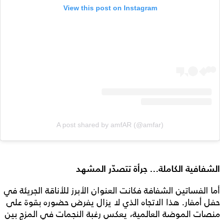
View this post on Instagram
A post shared by amfAR (@amfar)
الشفافية الكاملة... جرأة تتصدّر المشهد
أما الفساتين الشفافة فكانت العنوان الأبرز للأناقة الجريئة في
حفل أمفار. هذا الاتجاه الذي لا يزال يفرض حضوره بقوة على
منصات الموضة العالمية، يعكس رغبة النجمات في المزج بين