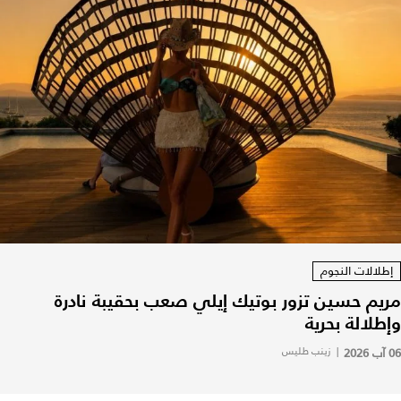
إطلالات النجوم
مريم حسين تزور بوتيك إيلي صعب بحقيبة نادرة
وإطلالة بحرية
06 آب 2026
|
زينب طليس