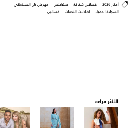
أمفار 2026
فساتين شفافة
سترابلس
مهرجان كان السينمائي
السجادة الحمراء
اطلالات النجمات
فساتين
الأكثر قراءة