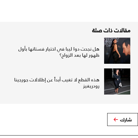
مقالات ذات صلة
هل نجحت دوا ليبا في اختيار فستانها بأول
ظهور لها بعد الزواج؟
هذه القطع لا تغيب أبداً عن إطلالات جورجينا
رودريغيز
شارك