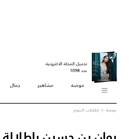
تحميل المجلة الاكترونية
عدد 1098
موضة
مشاهير
جمال
موضة
>
إطلالات النجوم
روان بن حسين بإطلالة 