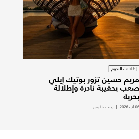
إطلالات النجوم
ريم حسين تزور بوتيك إيلي
عب بحقيبة نادرة وإطلالة
حرية
0 آب 2026
|
زينب طليس