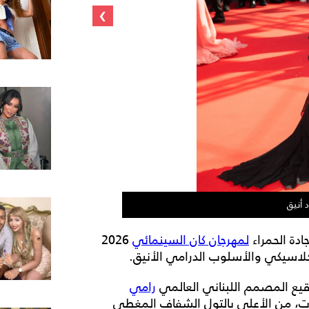
›
 أنيق
روان بن حسين بف
دة الحمراء
لمهرجان كان السينمائي
2026
الكلاسيكي والأسلوب الدرامي الأنيق.
قيع المصمم اللبناني العالمي
رامي