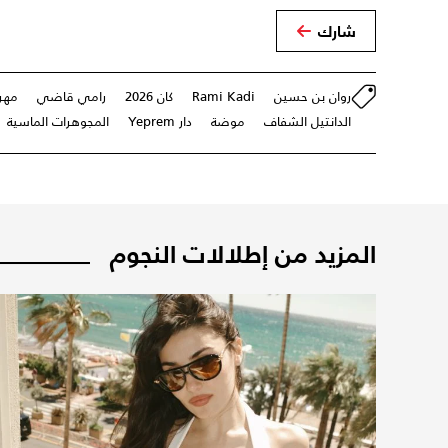
شارك
روان بن حسين
Rami Kadi
كان 2026
رامي قاضي
مهر
الدانتيل الشفاف
موضة
دار Yeprem
المجوهرات الماسية
المزيد من إطلالات النجوم