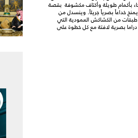
جاء بأكمام طويلة وأكتاف مكشوفة بقصة
نح خداعاً بصرياً جريئاً. وينسدل من
ا طبقات من الكشاكش العمودية التي
اما بصرية لافتة مع كل خطوة على