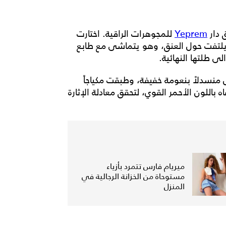
 دار
Yeprem
للمجوهرات الراقية. اختارت
لتفت حول العنق، وهو يتماشى مع طابع
ى طلتها النهائية.
 منسدلاً بنعومة خفيفة، وطبقت مكياجاً
للون الأحمر القوي، لتحقق معادلة الإثارة
ميريام فارس تتمرد بأزياء
مستوحاة من الخزانة الرجالية في
المنزل