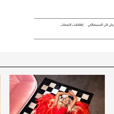
جان كان السينمائي
إطلالات النجمات