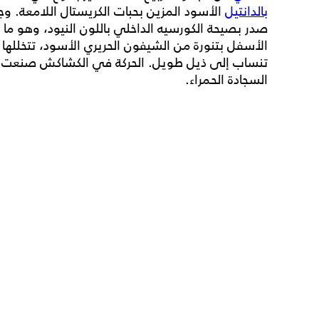
بالدانتيل
الأسود المزين بحبات الكريستال اللامعة. و
صدر بصيحة الكورسيه الداخلي باللون النيود، وهو ما يم
الأسفل بتنورة من الشيفون الحريري الأسود، تتخلله
تنساب إلى ذيل طويل. الحركة في الكشاكش صنعت در
السجادة الحمراء.