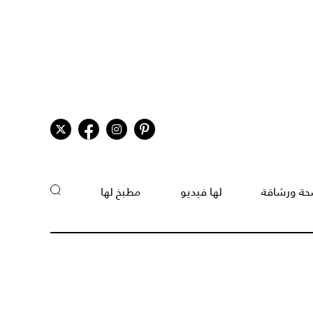
ة ورشاقة
لها فيديو
مطبخ لها