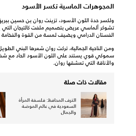
المجوهرات الماسية تكسر الأسود
ولكسر حدة اللون الأسود، تزينت روان بن حسين ببريق
تشوكر ألماسي عريض بتصميم ملفت كالتيجان التي ي
الفستان الدرامي ويضيف لمسة من القوة والفخامة ال
ومن الناحية الجمالية، تركت روان شعرها البني الطويل
سموكي قوي يستند على اللون الأسود الحاد مع شفاه با
والأناقة التي تعشقها روان.
مقالات ذات صلة
الترف المحافظ: فلسفة المرأة
السعودية في عالم الموضة
والجمال