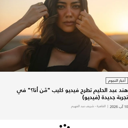
أخبار النجوم
هند عبد الحليم تطرح فيديو كليب "مَن أنا؟" في
تجربة جديدة (فيديو)
10 آب 2026
|
القاهرة - شريف عبد الفهيم