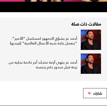
مقالات ذات صلة
أحمد عز يشوّق الجمهور لمسلسل "الأمير":
"بنعمل حاجة شبه الأعمال العالمية" (فيديو)
أحمد عز ينهي أزمة متجمّد أجر خادمة نجليه من
زينة قبل صدور حكم بحبسه
شارك