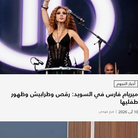
أخبار النجوم
ميريام فارس في السويد: رقص وطرابيش وظهور
طفليها
10 آب 2026
|
فرح جهمي