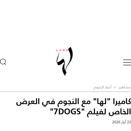
مشاهير
>
أخبار النجوم
كاميرا "لها" مع النجوم في العرض
الخاص لفيلم "7DOGS"
23 أيار 2026