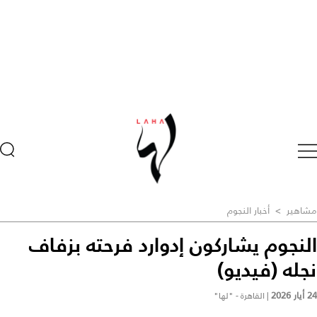
مشاهير
>
أخبار النجوم
النجوم يشاركون إدوارد فرحته بزفاف
نجله (فيديو)
24 أيار 2026
|
القاهرة - "لها"