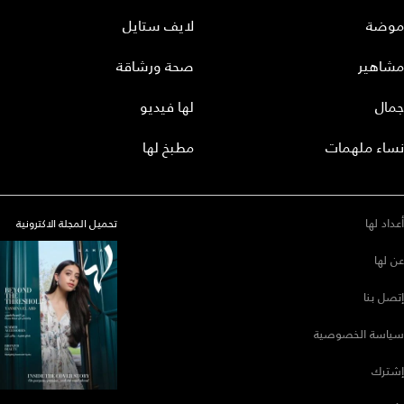
موضة
لايف ستايل
مشاهير
صحة ورشاقة
جمال
لها فيديو
نساء ملهمات
مطبخ لها
أعداد لها
تحميل المجلة الاكترونية
عن لها
إتصل بنا
سياسة الخصوصية
إشترك