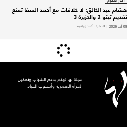
أخبار النجوم
هشام عبد الخالق: لا خلافات مع أحمد السقا تمنع
تقديم تيتو 2 والجزيرة 3
08 آب 2026
|
القاهرة - أحمد إبراهيم
مجلة لها تهتم بدعم الشباب وتمكين
المرأة العصرية وأسلوب الحياة.