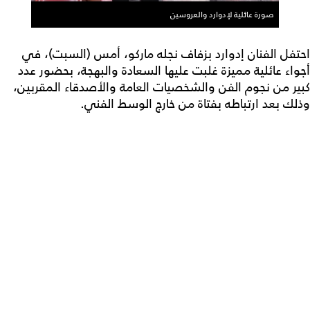
صورة عائلية لإدوارد والعروسين
احتفل الفنان إدوارد بزفاف نجله ماركو، أمس (السبت)، في
أجواء عائلية مميزة غلبت عليها السعادة والبهجة، بحضور عدد
كبير من نجوم الفن والشخصيات العامة والأصدقاء المقربين،
وذلك بعد ارتباطه بفتاة من خارج الوسط الفني.