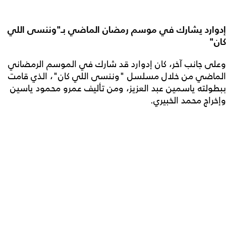
إدوارد يشارك في موسم رمضان الماضي بـ"وننسى اللي
كان"
وعلى جانب آخر، كان إدوارد قد شارك في الموسم الرمضاني
الماضي من خلال مسلسل "وننسى اللي كان"، الذي قامت
ببطولته ياسمين عبد العزيز، ومن تأليف عمرو محمود ياسين
وإخراج محمد الخبيري.