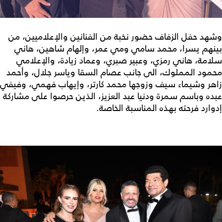
وشهد حفل الزفاف حضور نخبة من الفنانين والإعلاميين، من
بينهم يسرا، محمد سامي ومي عمر، وإلهام شاهين، هاني
سلامة، هاني رمزي، وعبير صبري، وعماد زيادة، والإعلامي
محمود المملوك، الى جانب عصام السقا وياسر جلال، وأحمد
زاهر وشيماء سيف وزوجها محمد كارتر، وإيهاب فهمي، وفيفي
عبده وباسم سمرة ودنيا عبد العزيز، الذين حرصوا على مشاركة
إدوارد فرحته بهذه المناسبة الخاصة.