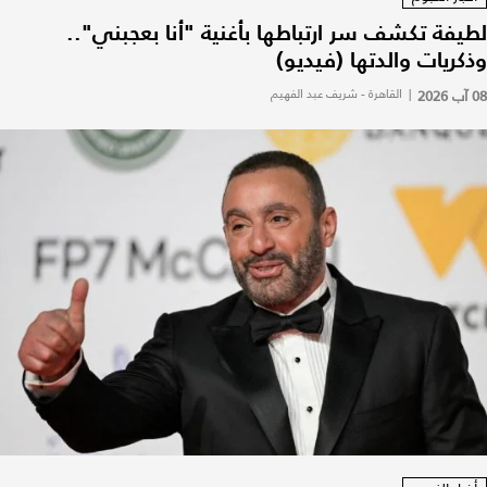
لطيفة تكشف سر ارتباطها بأغنية "أنا بعجبني"..
وذكريات والدتها (فيديو)
08 آب 2026
|
القاهرة - شريف عبد الفهيم