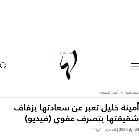
مشاهير
>
أخبار النجوم
أمينة خليل تعبر عن سعادتها بزفاف
شقيقتها بتصرف عفوي (فيديو)
24 أيار 2026
|
القاهرة - "لها"