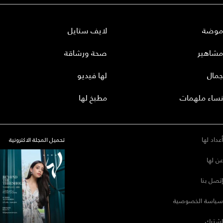
موضة
لايف ستايل
مشاهير
صحة ورشاقة
جمال
لها فيديو
نساء ملهمات
مطبخ لها
أعداد لها
تحميل المجلة الاكترونية
عن لها
إتصل بنا
سياسة الخصوصية
إشترك