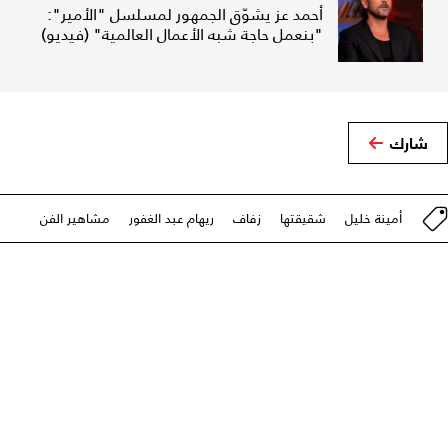
أحمد عز يشوّق الجمهور لمسلسل "الأمير":
"بنعمل حاجة شبه الأعمال العالمية" (فيديو)
شارك
أمينة خليل
شقيقتها
زفاف
ريهام عبد الغفور
مشاهير الفن