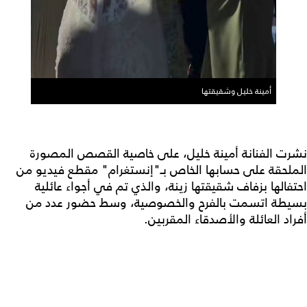
أمينة خليل وشقيقتها
نشرت الفنانة أمينة خليل، على خاصية القصص المصورة
الملحقة على حسابها الخاص بـ"إنستغرام" مقطع فيديو من
احتفالها بزفاف شقيقتها زينة، والذي تم في أجواء عائلية
بسيطة اتسمت بالفرح والخصوصية، وسط حضور عدد من
أفراد العائلة والأصدقاء المقربين.