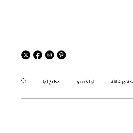
ة ورشاقة
لها فيديو
مطبخ لها