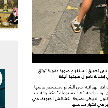
 على تطبيق انستغرام صورة عفوية توثق
إطلالة كاجوال صيفية أنيقة.
اجة الهوائية في الشارع وتستمتع بوقتها
 عن توب ناعمة "هاف ستومك" مكشوفة عند
للون الابيض بصيحة الكشاكش الحيوية، في
 في اختيار ملابسها.