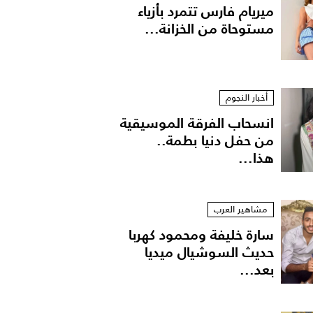
ميريام فارس تتمرد بأزياء
مستوحاة من الخزانة...
أخبار النجوم
انسحاب الفرقة الموسيقية
من حفل دنيا بطمة..
هذا...
مشاهير العرب
سارة خليفة ومحمود كهربا
حديث السوشيال ميديا
بعد...