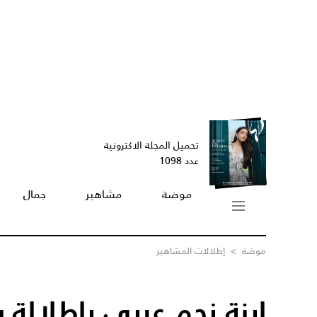
تحميل المجلة الاكترونية
عدد 1098
موضة
مشاهير
جمال
موضة
>
إطلالات المشاهير
إبنة نجم عربي بإطلالة ش