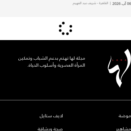
06 آب 2026
|
القاهرة - شريف عبد الفهيم
مجلة لها تهتم بدعم الشباب وتمكين
المرأة العصرية وأسلوب الحياة.
موضة
لايف ستايل
مشاهير
صحة ورشاقة