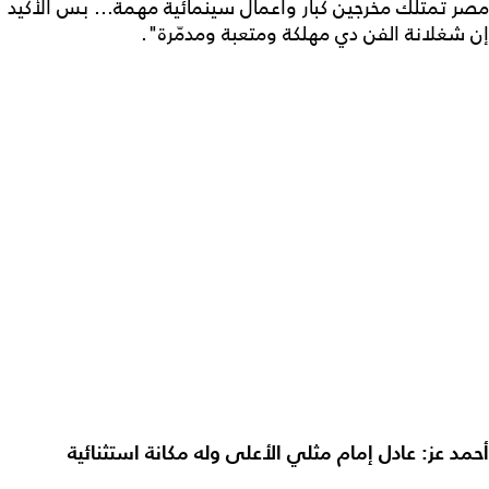
مصر تمتلك مخرجين كبار وأعمال سينمائية مهمة... بس الأكيد
إن شغلانة الفن دي مهلكة ومتعبة ومدمّرة".
أحمد عز: عادل إمام مثلي الأعلى وله مكانة استثنائية