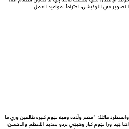
التصوير في اللوكيشن، احتراماً لمواعيد العمل.
واستطرد قائلاً: "مصر ولّادة وفيه نجوم كتيرة طالعين وزي ما
احنا جينا ورا نجوم كبار وهيجي بردو بعدينا الأعظم والأحسن،