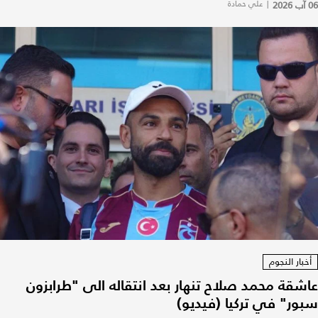
06 آب 2026
|
علي حمادة
أخبار النجوم
عاشقة محمد صلاح تنهار بعد انتقاله الى "طرابزون
سبور" في تركيا (فيديو)