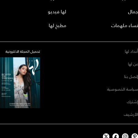
جمال
لها فيديو
نساء ملهمات
مطبخ لها
أعداد لها
تحميل المجلة الاكترونية
عن لها
إتصل بنا
سياسة الخصوصية
إشترك
الأرشيف