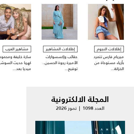
إطلالات النجوم
إطلالات المشاهير
مشاهير العرب
ميريام فارس تتمرد
حقائب وإكسسوارات
سارة خليفة ومحمود
بأزياء مستوحاة من
الأميرة رجوة الحسين..
كهربا حديث السوشي
الخزانة...
توقيع...
ميديا بعد...
المجلة الالكترونية
العدد 1098 | تموز 2026