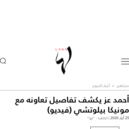
مشاهير
>
أخبار النجوم
أحمد عز يكشف تفاصيل تعاونه مع
مونيكا بيلوتشي (فيديو)
25 أيار 2026
|
القاهرة - "لها"