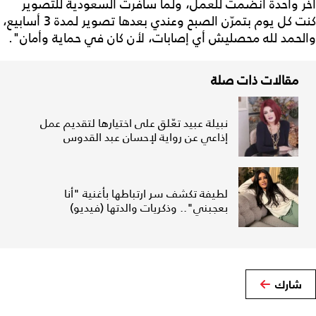
آخر واحدة انضمت للعمل، ولما سافرت السعودية للتصوير
كنت كل يوم بتمرّن الصبح وعندي بعدها تصوير لمدة 3 أسابيع،
والحمد لله محصليش أي إصابات، لأن كان في حماية وأمان".
مقالات ذات صلة
نبيلة عبيد تعّلق على اختيارها لتقديم عمل
إذاعي عن رواية لإحسان عبد القدوس
لطيفة تكشف سر ارتباطها بأغنية "أنا
بعجبني".. وذكريات والدتها (فيديو)
شارك