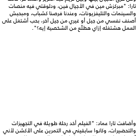
تارا: "مبركزش مين في الأجيال فين، ودلوقتي فيه منصات
والسينمات والتليفزيونات، وعندنا فرصنا كشباب، ومبحبش
أصنف نفسي من جيل أو غيري من جيل آخر، بحب أشتغل على
العمل هشتغله إزاي هطلّع من الشخصية إيه؟".
وأضافت تارا عماد: "الفيلم أخد رحلة طويلة في التجهيزات
والتحضيرات، وكانوا سابقيني في التمرين على الأكشن لأني