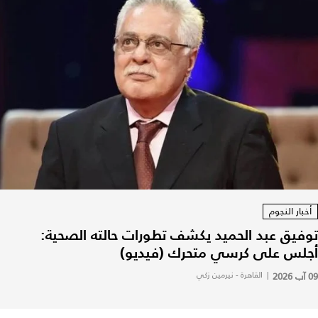
أخبار النجوم
توفيق عبد الحميد يكشف تطورات حالته الصحية:
أجلس على كرسي متحرك (فيديو)
09 آب 2026
|
القاهرة - نيرمين زكي