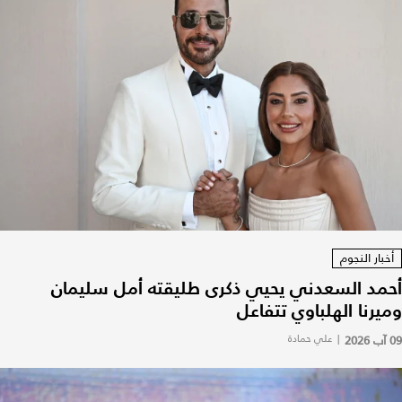
أخبار النجوم
أحمد السعدني يحيي ذكرى طليقته أمل سليمان
وميرنا الهلباوي تتفاعل
09 آب 2026
|
علي حمادة