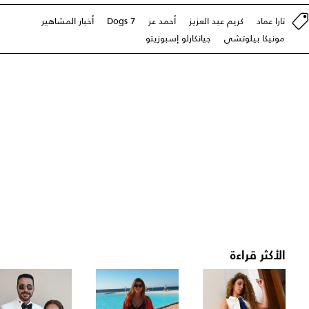
تارا عماد
كريم عبد العزيز
أحمد عز
7 Dogs
أخبار المشاهير
مونيكا بيلوتشي
جيانكارلو إسبوزيتو
الأكثر قراءة