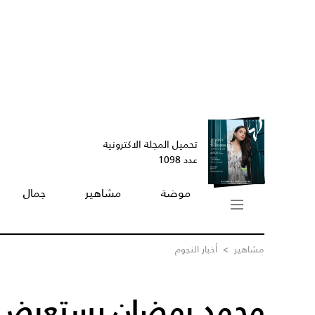
تحميل المجلة الاكترونية
عدد 1098
موضة
مشاهير
جمال
مشاهير
>
أخبار النجوم
محمد رمضان يستعرض 