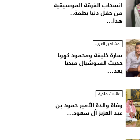
انسحاب الفرقة الموسيقية
من حفل دنيا بطمة..
هذا...
مشاهير العرب
سارة خليفة ومحمود كهربا
حديث السوشيال ميديا
بعد...
ولة محمد رمضان
عائلات ملكية
وفاة والدة الأمير حمود بن
عبد العزيز آل سعود...