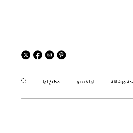
ة ورشاقة
لها فيديو
مطبخ لها