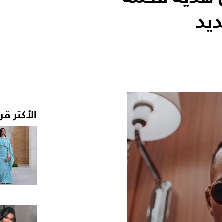
يد
الأكثر قر