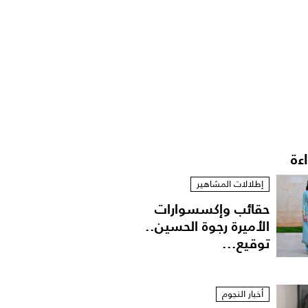
اءة
إطلالات المشاهير
حقائب وإكسسوارات
الأميرة رجوة الحسين..
توقيع...
أخبار النجوم