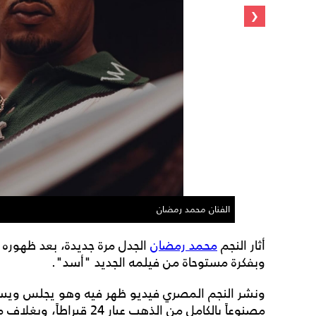
‹
الفنان محمد رمضان
أثار النجم
محمد رمضان
الجدل مرة جديدة، بعد ظهوره و
وبفكرة مستوحاة من فيلمه الجديد "أسد".
ونشر النجم المصري فيديو ظهر فيه وهو يجلس ويستع
مصنوعاً بالكامل من الذهب ع