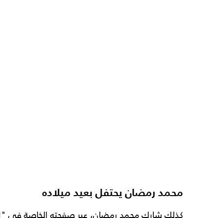
محمد رمضان يحتفل بعيد ميلاده
كذلك شارك محمد رمضان، عبر صفحته الخاصة في "