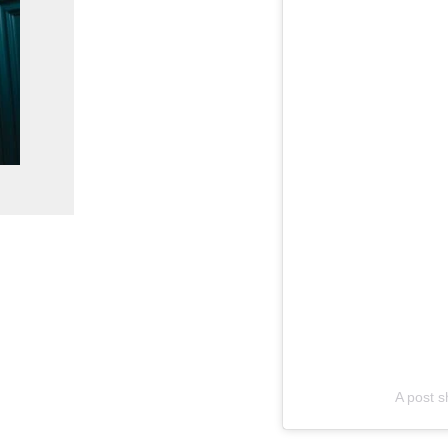
A post 