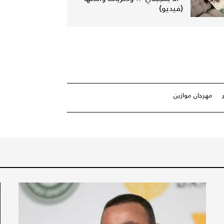
(فيديو)
مهرجان موازين