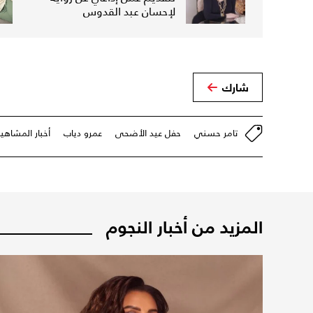
لإحسان عبد القدوس
شارك
تامر حسني
حفل عيد الأضحى
عمرو دياب
أخبار المشاهير
المزيد من أخبار النجوم