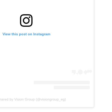
View this post on Instagram
shared by Vision Group (@visiongroup_eg)