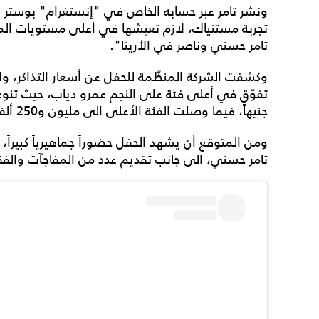
تامر حسني وناصر في الأرينا".
وكشفت الشركة المنظّمة للحفل عن أسعار التذاكر، 
جنيهاً، فيما وصلت الفئة الأعلى الى مليون و250 ألف جنيه.
ومن المتوقع أن يشهد الحفل حضوراً جماهيرياً كبيراً،
تامر حسني، الى جانب تقديم عدد من المفاجآت والفقر