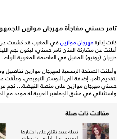
تامر حسني مفاجأة مهرجان موازين للجمهو
كانت إدارة
مهرجان موازين
حزيران (يونيو) المقبل في العاصمة المغربية الرباط.
وأعلنت الصفحة الرسمية لمهرجان موازين تفاصيل وج
حسني مهرجان موازين على منصة النهضة... نجم عربي
واستثنائي في عشق الجماهير العربية له موعد مع الحف
مقالات ذات صلة
نبيلة عبيد تعّلق على اختيارها
لتقديم عمل إذاعي عن رواية