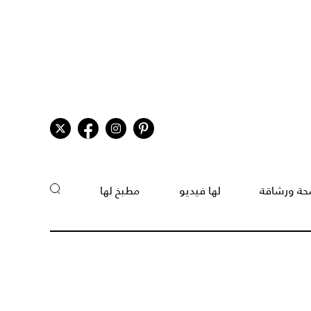
ة ورشاقة
لها فيديو
مطبخ لها