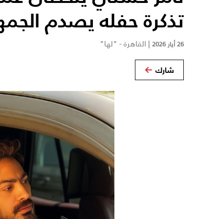
تذكرة حفله يصدم الجمه
|
القاهرة - "لها"
26 أيار 2026
شارك