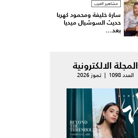
مشاهير العرب
سارة خليفة ومحمود كهربا
حديث السوشيال ميديا
بعد...
المجلة الالكترونية
العدد 1098 | تموز 2026