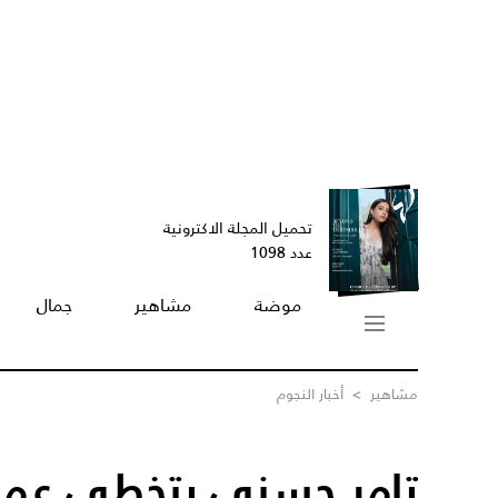
تحميل المجلة الاكترونية
عدد 1098
موضة
مشاهير
جمال
مشاهير
>
أخبار النجوم
تامر حسني يتخطى عمر