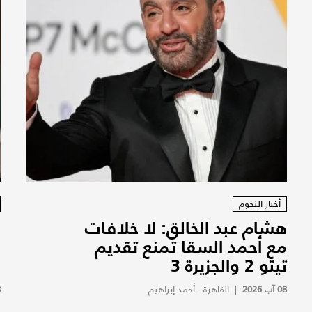
أخبار النجوم
هشام عبد الخالق: لا خلافات
ب
مع أحمد السقا تمنع تقديم
ا
تيتو 2 والجزيرة 3
ا
08 آب 2026
|
القاهرة - أحمد إبراهيم
8