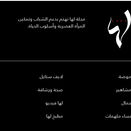
مجلة لها تهتم بدعم الشباب وتمكين
المرأة العصرية وأسلوب الحياة.
موضة
لايف ستايل
مشاهير
صحة ورشاقة
جمال
لها فيديو
نساء ملهمات
مطبخ لها