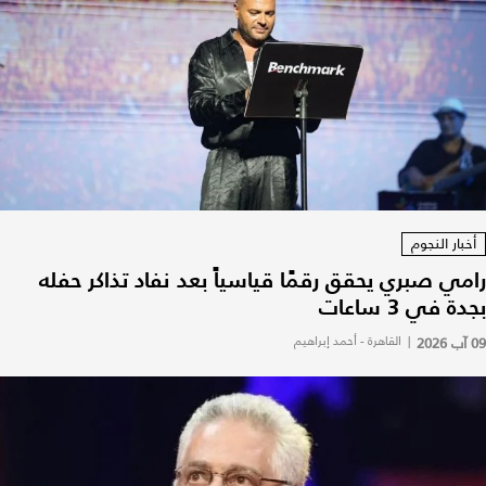
أخبار النجوم
رامي صبري يحقق رقمًا قياسياً بعد نفاد تذاكر حفله
بجدة في 3 ساعات
09 آب 2026
|
القاهرة - أحمد إبراهيم