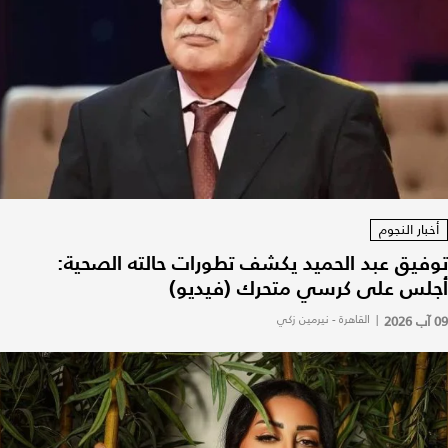
أخبار النجوم
توفيق عبد الحميد يكشف تطورات حالته الصحية:
أجلس على كرسي متحرك (فيديو)
09 آب 2026
|
القاهرة - نيرمين زكي