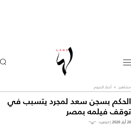
مشاهير
>
أخبار النجوم
الحكم بسجن سعد لمجرد يتسبب في
توقف فيلمه بمصر
26 أيار 2026
|
القاهرة - "لها"