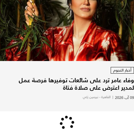
أخبار النجوم
وفاء عامر ترد على شائعات توفيرها فرصة عمل
لمدير اعترض على صلاة فتاة
09 آب 2026
|
القاهرة - نيرمين زكي