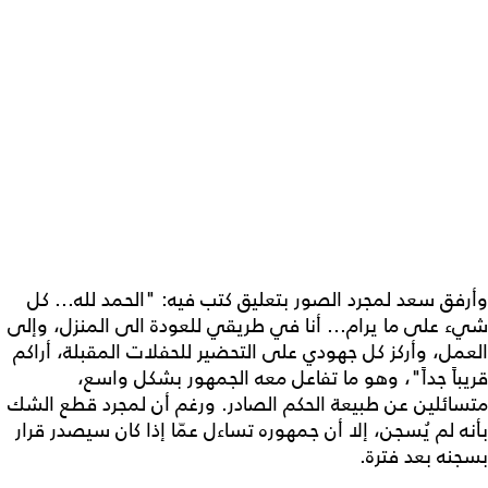
وأرفق سعد لمجرد الصور بتعليق كتب فيه: "الحمد لله... كل
شيء على ما يرام... أنا في طريقي للعودة الى المنزل، وإلى
العمل، وأركز كل جهودي على التحضير للحفلات المقبلة، أراكم
قريباً جداً"، وهو ما تفاعل معه الجمهور بشكل واسع،
متسائلين عن طبيعة الحكم الصادر. ورغم أن لمجرد قطع الشك
بأنه لم يُسجن، إلا أن جمهوره تساءل عمّا إذا كان سيصدر قرار
بسجنه بعد فترة.