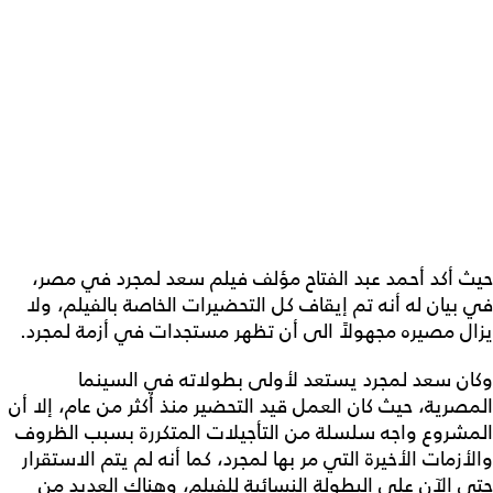
حيث أكد أحمد عبد الفتاح مؤلف فيلم سعد لمجرد في مصر،
في بيان له أنه تم إيقاف كل التحضيرات الخاصة بالفيلم، ولا
يزال مصيره مجهولاً الى أن تظهر مستجدات في أزمة لمجرد.
وكان سعد لمجرد يستعد لأولى بطولاته في السينما
المصرية، حيث كان العمل قيد التحضير منذ أكثر من عام، إلا أن
المشروع واجه سلسلة من التأجيلات المتكررة بسبب الظروف
والأزمات الأخيرة التي مر بها لمجرد، كما أنه لم يتم الاستقرار
حتى الآن على البطولة النسائية للفيلم، وهناك العديد من