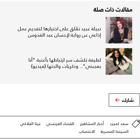
مقالات ذات صلة
نبيلة عبيد تعّلق على اختيارها لتقديم عمل
إذاعي عن رواية لإحسان عبد القدوس
لطيفة تكشف سر ارتباطها بأغنية "أنا
بعجبني".. وذكريات والدتها (فيديو)
شارك
سعد لمجرد
أخبار المشاهير
القضاء الفرنسي
غيتا العلاكي
السينما المصرية
الاغتصاب