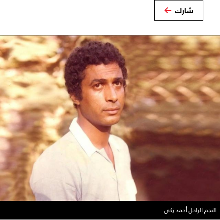
شارك
النجم الراحل أحمد زكي