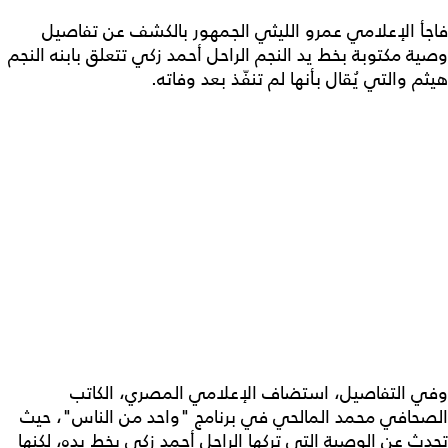
فاجأ الإعلامي عمرو الليثي الجمهور بالكشف عن تفاصيل
وصية مكتوبة بخط يد النجم الراحل أحمد زكي تتعلق بابنه النجم
هيثم والتي يُقال بأنها لم تنفّذ بعد وفاته.
وفي التفاصيل، استضاف الإعلامي المصري، الكاتب
الصحافي محمد المالحي في برنامج "واحد من الناس"، حيث
تحدث عن الوصية التي تركها الراحل أحمد زكي بخط يده، لكنها