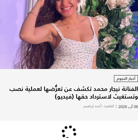
أخبار النجوم
الفنانة نيجار محمد تكشف عن تعرُّضها لعملية نصب
وتستغيث لاسترداد حقها (فيديو)
06 آب 2026
|
القاهرة - أحمد إبراهيم