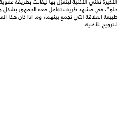
الأخيرة تغنّي الأغنية ليتغزل بها ليفانت بطريقة عفوية
حلو"، في مشهد طريف تفاعل معه الجمهور بشكل واس
طبيعة العلاقة التي تجمع بينهما، وما اذا كان هذا ال
للترويج للأغنية.