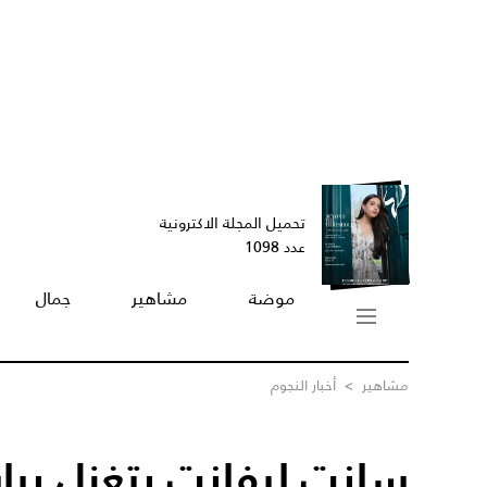
تحميل المجلة الاكترونية
عدد 1098
موضة
مشاهير
جمال
مشاهير
>
أخبار النجوم
سانت ليفانت يتغزل بيا