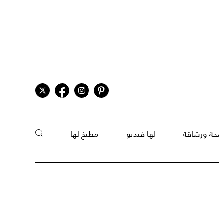
ة ورشاقة
لها فيديو
مطبخ لها