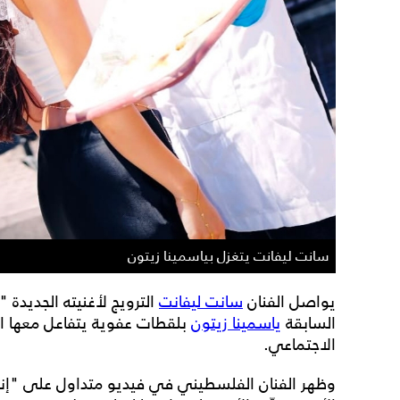
سانت ليفانت يتغزل بياسمينا زيتون
يواصل الفنان
سانت ليفانت
الترويج لأغنيته الجديدة 
السابقة
ياسمينا زيتون
بلقطات عفوية يتفاعل معها ا
الاجتماعي.
وظهر الفنان الفلسطيني في فيديو متداول على "إنست