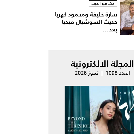
مشاهير العرب
سارة خليفة ومحمود كهربا
حديث السوشيال ميديا
بعد...
المجلة الالكترونية
العدد 1098 | تموز 2026