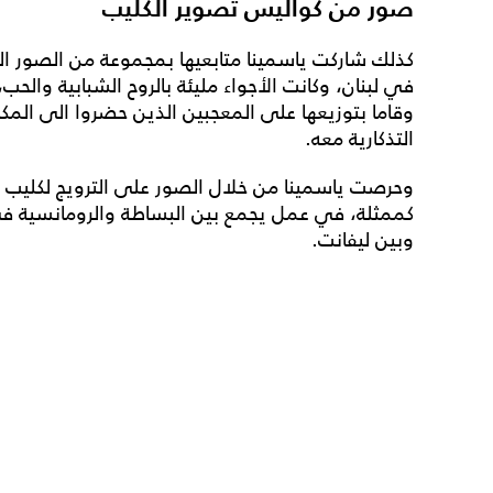
صور من كواليس تصوير الكليب
كذلك شاركت ياسمينا متابعيها بمجموعة من الصور ال
في لبنان، وكانت الأجواء مليئة بالروح الشبابية وال
وقاما بتوزيعها على المعجبين الذين حضروا الى المك
التذكارية معه.
وحرصت ياسمينا من خلال الصور على الترويج لكليب أ
كممثلة، في عمل يجمع بين البساطة والرومانسية في 
وبين ليفانت.