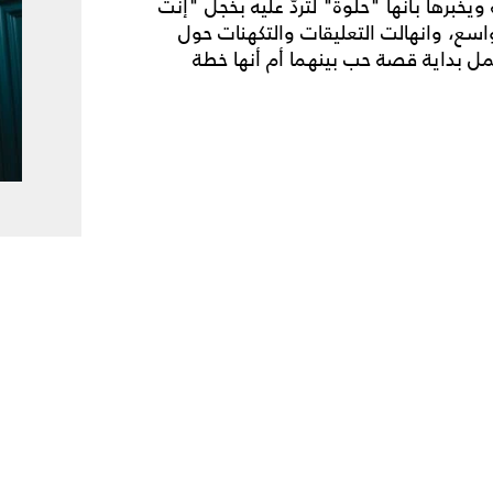
 ويخبرها بأنها "حلوة" لتردّ عليه بخجل "إنت
ع، وانهالت التعليقات والتكهنات حول
عمل بداية قصة حب بينهما أم أنها خطة