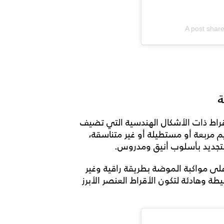
A post shar
ة
لأقراط ذات الأشكال الهندسية التي تضيف
 مربعة أو مستطيلة أو غير متناسقة،
لتجديد بأسلوب أنيق ومدروس.
لى مواكبة الموضة بطريقة راقية وغير
سيطة وهادئة لتكون الأقراط العنصر الأبرز