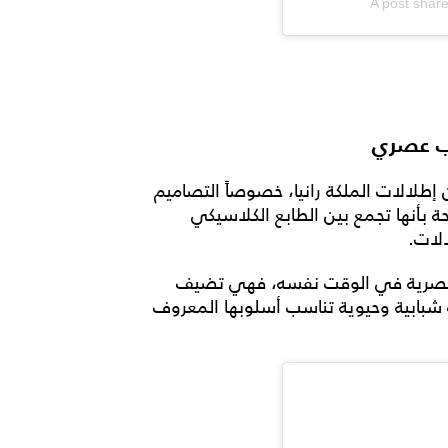
A post shar
وب عصري
ن إطلالات الملكة رانيا، خصوصاً التصاميم
ة بأنها تجمع بين الطابع الكلاسيكي
لات.
العصرية في الوقت نفسه، فهي تضيف
ة شبابية وحيوية تناسب أسلوبها المعروف