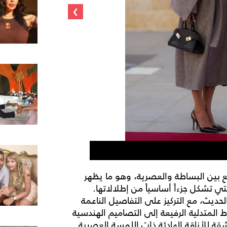
›
الملكة رانيا بأقر
ع بين البساطة والعصرية، وهو ما يظهر
تي تشكل جزءاً أساسياً من إطلالاتها.
الحديث، مع التركيز على التفاصيل الناعمة
المتدلية الرفيعة إلى التصاميم الهندسية
قة للأناقة الهادئة ذات اللمسة العصرية.