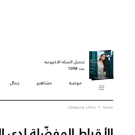
تحميل المجلة الاكترونية
عدد 1098
موضة
مشاهير
جمال
موضة
>
ساعات ومجوهرات
الأقراط المفضّلة لدى الم