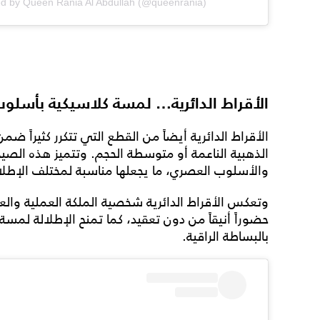
ed by Queen Rania Al Abdullah (@queenrania)
الأقراط الدائرية… لمسة كلاسيكية بأسل
الأقراط الدائرية أيضاً من القطع التي تتكرر كثيراً ضم
الذهبية الناعمة أو متوسطة الحجم. وتتميز هذه الصيح
والأسلوب العصري، ما يجعلها مناسبة لمختلف الإطلا
وتعكس الأقراط الدائرية شخصية الملكة العملية و
حضوراً أنيقاً من دون تعقيد، كما تمنح الإطلالة لمس
بالبساطة الراقية.