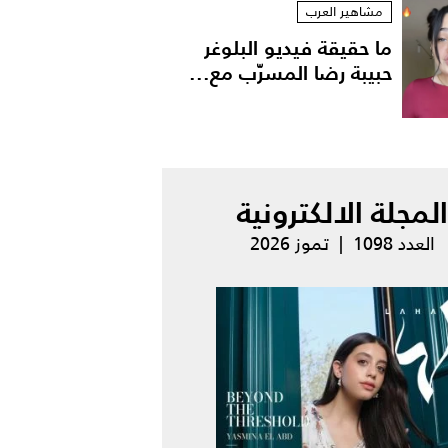
مشاهير العرب
ما حقيقة فيديو البلوغر
حبيبة رضا المسرّب مع...
المجلة الالكترونية
العدد 1098 | تموز 2026