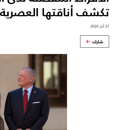
تكشف أناقتها العصرية
27 أيار 2026
شارك