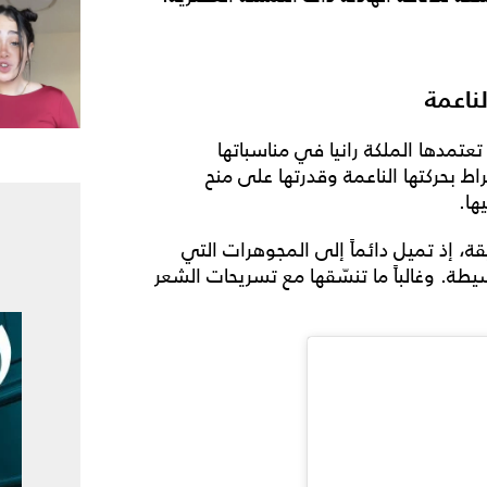
لناعمة
 تعتمدها الملكة رانيا في مناسباتها
اط بحركتها الناعمة وقدرتها على منح
ها.
، إذ تميل دائماً إلى المجوهرات التي
طة. وغالباً ما تنسّقها مع تسريحات الشعر