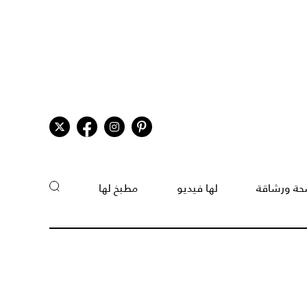
ة ورشاقة
لها فيديو
مطبخ لها